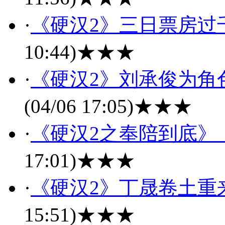
·
《硬汉2》三日票房过
10:44)
★★★
·
《硬汉2》刘承俊为角
(04/06 17:05)
★★★
·
《硬汉2之奉陪到底》
17:01)
★★★
·
《硬汉2》丁晟卷土重
15:51)
★★★