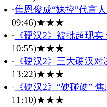
·
焦恩俊成“妹控”代言人
09:46)
★★★
·
《硬汉2》被批超现实
10:55)
★★★
·
《硬汉2》三大硬汉对决
13:22)
★★★
·
《硬汉2》“硬碰硬” 焦
11:10)
★★★