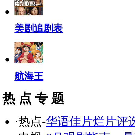
美剧追剧表
航海王
热 点 专 题
·热点-
华语佳片烂片评