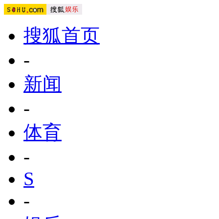
搜狐首页
-
新闻
-
体育
-
S
-