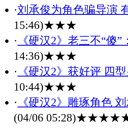
·
刘承俊为角色骗导演 
15:46)
★★★
·
《硬汉2》老三不“傻
14:36)
★★★
·
《硬汉2》获好评 四
10:44)
★★★
·
《硬汉2》雕琢角色 
(04/06 05:28)
★★★★