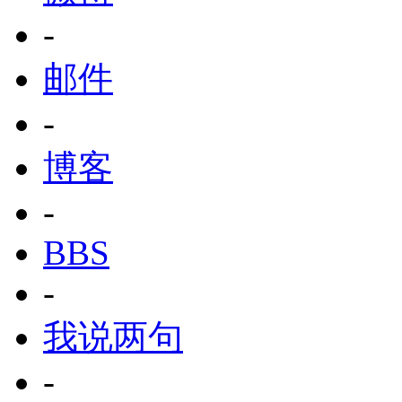
-
邮件
-
博客
-
BBS
-
我说两句
-