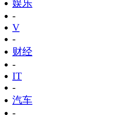
娱乐
-
V
-
财经
-
IT
-
汽车
-