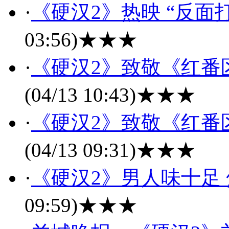
·
《硬汉2》热映 “反面
03:56)
★★★
·
《硬汉2》致敬《红番
(04/13 10:43)
★★★
·
《硬汉2》致敬《红番
(04/13 09:31)
★★★
·
《硬汉2》男人味十足
09:59)
★★★