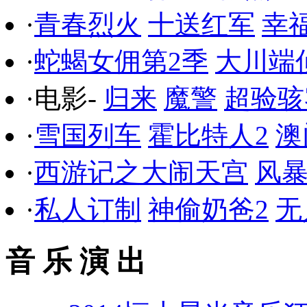
·
青春烈火
十送红军
幸
·
蛇蝎女佣第2季
大川端
·电影-
归来
魔警
超验骇
·
雪国列车
霍比特人2
澳
·
西游记之大闹天宫
风
·
私人订制
神偷奶爸2
无
音 乐 演 出