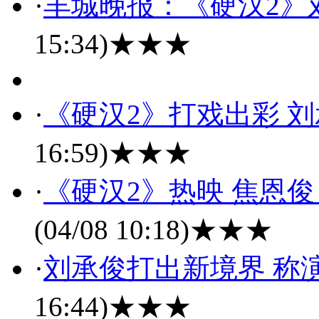
·
羊城晚报：《硬汉2》
15:34)
★★★
·
《硬汉2》打戏出彩 
16:59)
★★★
·
《硬汉2》热映 焦恩
(04/08 10:18)
★★★
·
刘承俊打出新境界 称
16:44)
★★★