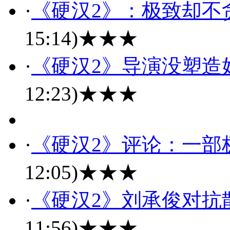
·
《硬汉2》：极致却不
15:14)
★★★
·
《硬汉2》导演没塑造好
12:23)
★★★
·
《硬汉2》评论：一部
12:05)
★★★
·
《硬汉2》刘承俊对抗
11:56)
★★★