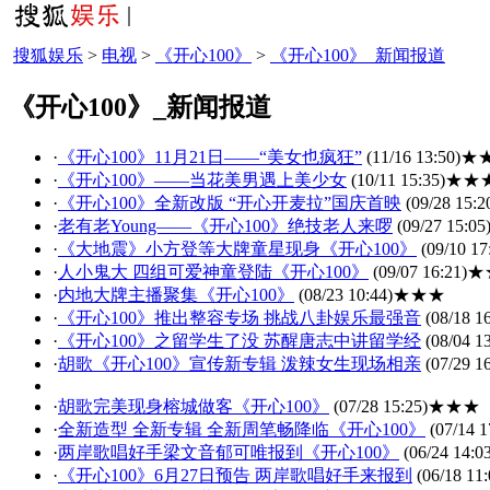
搜狐娱乐
>
电视
>
《开心100》
>
《开心100》_新闻报道
《开心100》_新闻报道
·
《开心100》11月21日——“美女也疯狂”
(11/16 13:50)
★
·
《开心100》——当花美男遇上美少女
(10/11 15:35)
★★
·
《开心100》全新改版 “开心开麦拉”国庆首映
(09/28 15:2
·
老有老Young——《开心100》绝技老人来啰
(09/27 15:05
·
《大地震》小方登等大牌童星现身《开心100》
(09/10 17
·
人小鬼大 四组可爱神童登陆《开心100》
(09/07 16:21)
★
·
内地大牌主播聚集《开心100》
(08/23 10:44)
★★★
·
《开心100》推出整容专场 挑战八卦娱乐最强音
(08/18 16
·
《开心100》之留学生了没 苏醒唐志中讲留学经
(08/04 13
·
胡歌《开心100》宣传新专辑 泼辣女生现场相亲
(07/29 16
·
胡歌完美现身榕城做客《开心100》
(07/28 15:25)
★★★
·
全新造型 全新专辑 全新周笔畅降临《开心100》
(07/14 1
·
两岸歌唱好手梁文音郁可唯报到《开心100》
(06/24 14:0
·
《开心100》6月27日预告 两岸歌唱好手来报到
(06/18 11: