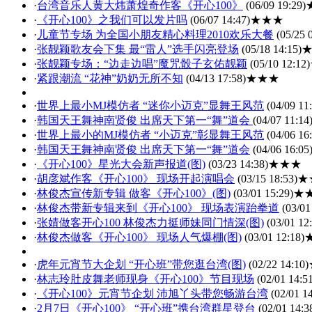
·
台湾音乐人黄大炜萧煌奇作客《开心100》
(06/09 19:29)
·
《开心100》之我们可以发片吗
(06/07 14:47)
★★★
·
儿童节专场 为全国小朋友精心料理2010欢乐大餐
(05/25 
·
张靓颖歌友会下集 最“雷人”选手闪亮登场
(05/18 14:15)
·
张靓颖专场：“边走边唱”魔咒骰子玄佑靓颖
(05/10 12:12)
·
紧跟潮流 “花神”奶奶无所不知
(04/13 17:58)
★★★
·
世界上最小MJ模仿者 “迷你小迈克”显舞王风范
(04/09 11
·
韩国天王舞神南贤俊 出席天下第一“舞”道会
(04/07 11:14
·
世界上最小的MJ模仿者 “小迈克”彰显舞王风范
(04/06 16
·
韩国天王舞神南贤俊 出席天下第一“舞”道会
(04/06 16:05
·
《开心100》星光大会新声报道(图)
(03/23 14:38)
★★★
·
胡彦斌作客《开心100》 现场开起演唱会
(03/15 18:53)
★
·
林俊杰宣传新专辑 做客《开心100》(图)
(03/01 15:29)
★
·
林俊杰带新专辑来到《开心100》 现场表演跆拳道
(03/01
·
张婧做客开心100 林俊杰力挺师妹同门情深(图)
(03/01 12
·
林俊杰做客《开心100》 现场人气爆棚(图)
(03/01 12:18)
·
虎年元宵节大企划 “开心班”带您逛台湾(图)
(02/22 14:10)
·
林志玲肚皮舞老师现身《开心100》节目现场
(02/01 14:5
·
《开心100》元宵节企划 沛旭丫头带您畅游台湾
(02/01 14
·
2月7日《开心100》 “开心班”携台湾群星登台
(02/01 14:3