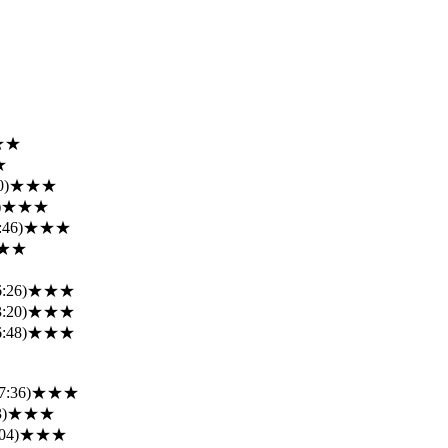
★★
★
0)
★★★
)
★★★
:46)
★★★
★★
:26)
★★★
:20)
★★★
:48)
★★★
7:36)
★★★
3)
★★★
04)
★★★