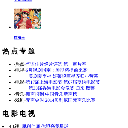
航海王
热 点 专 题
·热点-
华语佳片烂片评选
第一审片室
·电视-
6月观剧指南：暑期档提前来袭
美剧夏季档 好莱坞巨星齐归小荧幕
·电影-
第17届上海电影节
第67届戛纳电影节
第33届香港电影金像奖
归来
魔警
·音乐-
新声报到
中国音乐新声榜
·戏剧-
无声尖叫
2014贝利尼国际声乐比赛
电 影 电 视
·电视-
犀利仁师
你照亮我星球