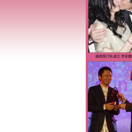
嫣然医疗队成立 李亚