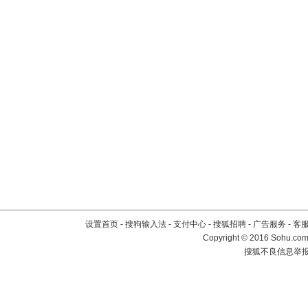
设置首页
-
搜狗输入法
-
支付中心
-
搜狐招聘
-
广告服务
-
客
Copyright
©
2016 Sohu.com 
搜狐不良信息举