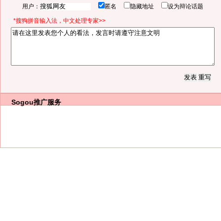
用户：
匿名
隐藏地址
设为辩论话题
*搜狗拼音输入法，中文处理专家>>
Sogou推广服务