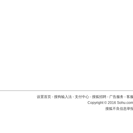
设置首页
-
搜狗输入法
-
支付中心
-
搜狐招聘
-
广告服务
-
客
Copyright
©
2016 Sohu.com 
搜狐不良信息举