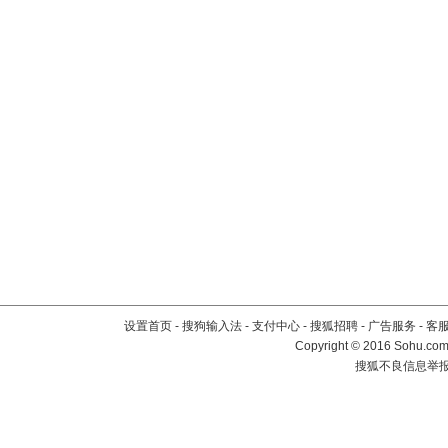
设置首页
-
搜狗输入法
-
支付中心
-
搜狐招聘
-
广告服务
-
客
Copyright
©
2016 Sohu.com 
搜狐不良信息举