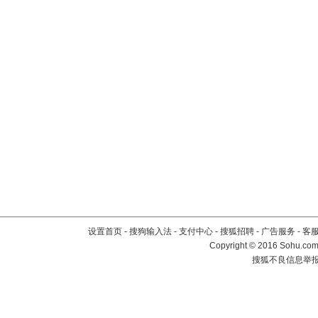
设置首页
-
搜狗输入法
-
支付中心
-
搜狐招聘
-
广告服务
-
客
Copyright
©
2016 Sohu.com 
搜狐不良信息举