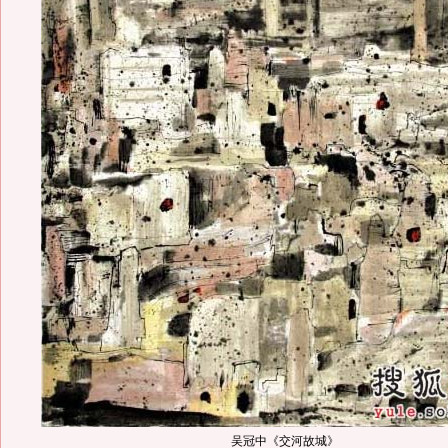
吴冠中《交河故城》