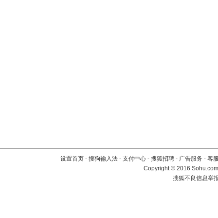
设置首页
-
搜狗输入法
-
支付中心
-
搜狐招聘
-
广告服务
-
客
Copyright
©
2016 Sohu.com 
搜狐不良信息举