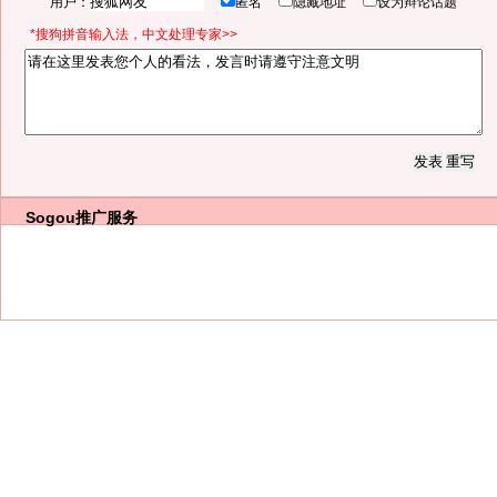
用户：
匿名
隐藏地址
设为辩论话题
*搜狗拼音输入法，中文处理专家>>
Sogou推广服务