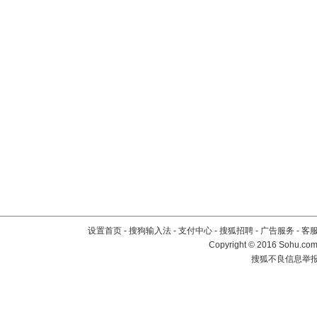
设置首页
-
搜狗输入法
-
支付中心
-
搜狐招聘
-
广告服务
-
客
Copyright
©
2016 Sohu.com 
搜狐不良信息举