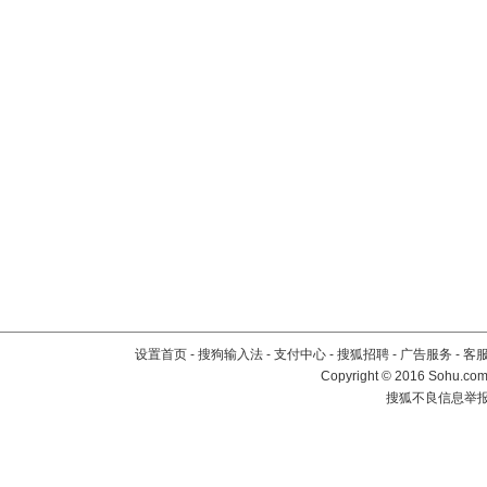
设置首页
-
搜狗输入法
-
支付中心
-
搜狐招聘
-
广告服务
-
客
Copyright
©
2016 Sohu.com 
搜狐不良信息举