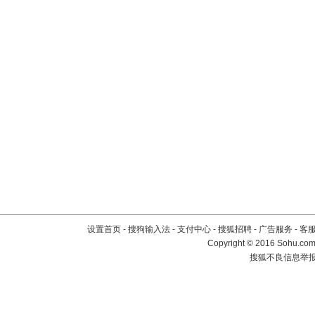
设置首页
-
搜狗输入法
-
支付中心
-
搜狐招聘
-
广告服务
-
客
Copyright
©
2016 Sohu.com 
搜狐不良信息举