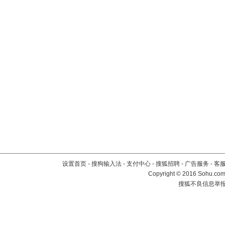
设置首页
-
搜狗输入法
-
支付中心
-
搜狐招聘
-
广告服务
-
客
Copyright
©
2016 Sohu.com 
搜狐不良信息举