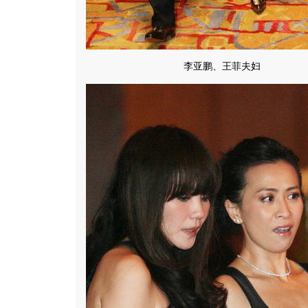
李亚鹏、王菲夫妇