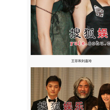
王菲和刘嘉玲