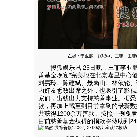
左起：李亚鹏、张纪中、王菲、王菲
搜狐娱乐讯 26日晚，王菲李亚鹏
善基金晚宴”完美地在北京嘉里中心
刘嘉玲、陈建斌、景岗山、林依轮、
内好友悉数出席之外，也吸引了影视
家们，出钱出力支持慈善事业。据悉
款，再加上截至到目前拿到的最新数
共获得1200余万善款。按照一例兔唇
目前慈善基金获得的捐款将救助到24