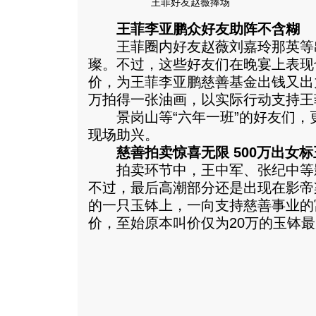
王菲好友赵薇捧场
王菲李亚鹏众好友助阵不含糊
王菲圈内好友赵薇刘嘉玲那英等
璨。不过，这些好友们在晚宴上表现
价，为王菲李亚鹏慈善基金出钱又出
万拍得一张油画，以实际行动支持王
景岗山等“六年一班”的好友们，
现场助兴。
慈善拍卖惊喜无限 500万出女标
拍卖环节中，王中军、张纪中等
不过，最后高潮部分还是出现在影帝
的一只玉钵上，一向支持慈善事业的
价，至始原本叫价仅为20万的玉钵最