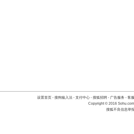
设置首页
-
搜狗输入法
-
支付中心
-
搜狐招聘
-
广告服务
-
客
Copyright
©
2016 Sohu.com 
搜狐不良信息举