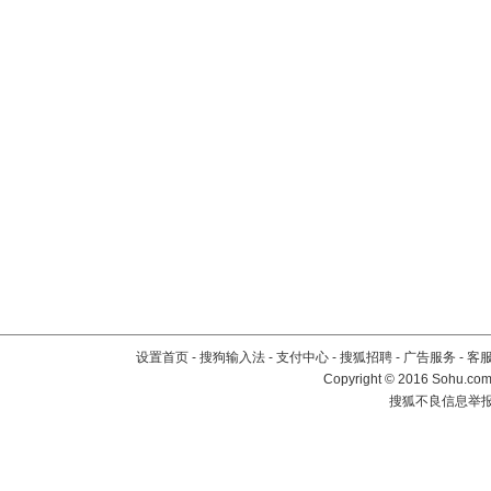
设置首页
-
搜狗输入法
-
支付中心
-
搜狐招聘
-
广告服务
-
客
Copyright
©
2016 Sohu.com 
搜狐不良信息举