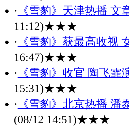
·
《雪豹》天津热播 文
11:12)
★★★
·
《雪豹》获最高收视 
16:47)
★★★
·
《雪豹》收官 陶飞霏
15:31)
★★★
·
《雪豹》北京热播 潘
(08/12 14:51)
★★★