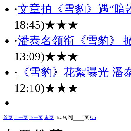
·
文章拍《雪豹》遇“暗
18:45)
★★★
·
潘泰名领衔《雪豹》 
13:09)
★★★
·
《雪豹》花絮曝光 潘
12:10)
★★★
首页
上一页
下一页
末页
1/2
转到
页
Go