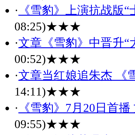
·
《雪豹》上演抗战版“
08:25)
★★★
·
文章《雪豹》中晋升“大
00:52)
★★★
·
文章当红娘追朱杰 《
14:11)
★★★
·
《雪豹》7月20日首播
09:55)
★★★