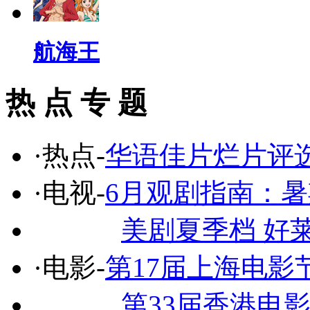
航海王
热 点 专 题
·热点-
华语佳片烂片评
·电视-
6月观剧指南：
美剧夏季档 好
·电影-
第17届上海电影
第33届香港电