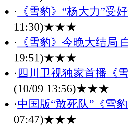
·
《雪豹》“杨大力”受
11:30)
★★★
·
《雪豹》今晚大结局 
19:51)
★★★
·
四川卫视独家首播《雪
(10/09 13:56)
★★★
·
中国版“敢死队”《雪
07:47)
★★★