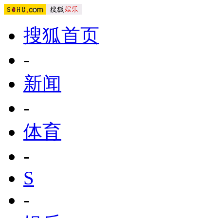
搜狐首页
-
新闻
-
体育
-
S
-