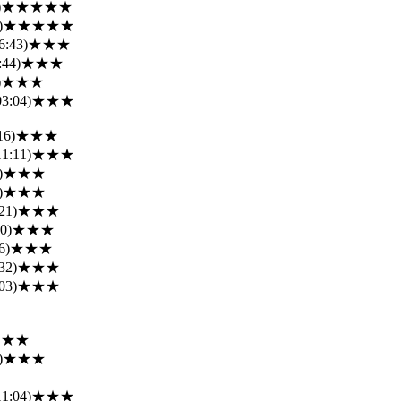
)
★★★★★
)
★★★★★
6:43)
★★★
:44)
★★★
)
★★★
03:04)
★★★
16)
★★★
11:11)
★★★
)
★★★
)
★★★
21)
★★★
0)
★★★
6)
★★★
32)
★★★
03)
★★★
★★★
)
★★★
11:04)
★★★