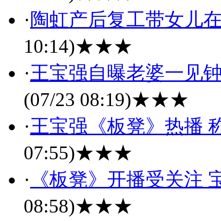
·
陶虹产后复工带女儿在
10:14)
★★★
·
王宝强自曝老婆一见钟
(07/23 08:19)
★★★
·
王宝强《板凳》热播 
07:55)
★★★
·
《板凳》开播受关注 
08:58)
★★★