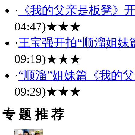
·
《我的父亲是板凳》开
04:47)
★★★
·
王宝强开拍“顺溜姐妹
09:19)
★★★
·
“顺溜”姐妹篇《我的父
09:29)
★★★
专 题 推 荐