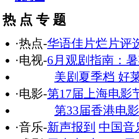
热 点 专 题
·热点-
华语佳片烂片评
·电视-
6月观剧指南：
美剧夏季档 好
·电影-
第17届上海电影
第33届香港电
·音乐-
新声报到
中国音