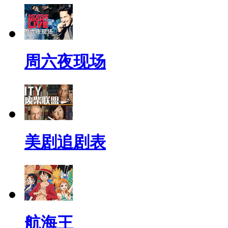
周六夜现场
美剧追剧表
航海王