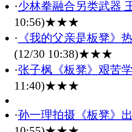
·
少林拳融合另类武器 
10:56)
★★★
·
《我的父亲是板凳》热
(12/30 10:38)
★★★
·
张子枫《板凳》艰苦学
11:40)
★★★
·
孙一理拍摄《板凳》
10:55)
★★★