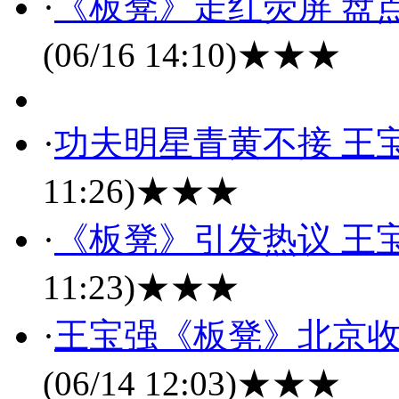
·
《板凳》走红荧屏 盘
(06/16 14:10)
★★★
·
功夫明星青黄不接 王
11:26)
★★★
·
《板凳》引发热议 王
11:23)
★★★
·
王宝强《板凳》北京收
(06/14 12:03)
★★★