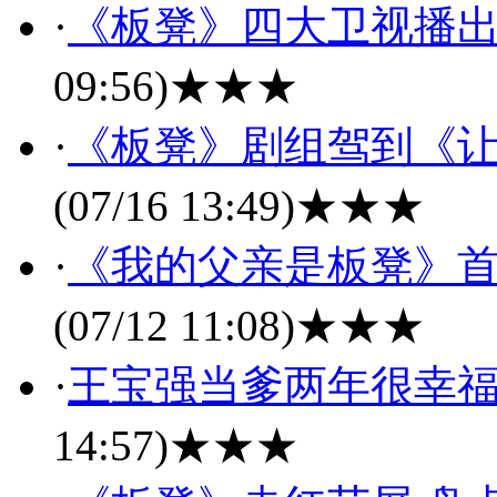
·
《板凳》四大卫视播出
09:56)
★★★
·
《板凳》剧组驾到《让
(07/16 13:49)
★★★
·
《我的父亲是板凳》首
(07/12 11:08)
★★★
·
王宝强当爹两年很幸福 
14:57)
★★★