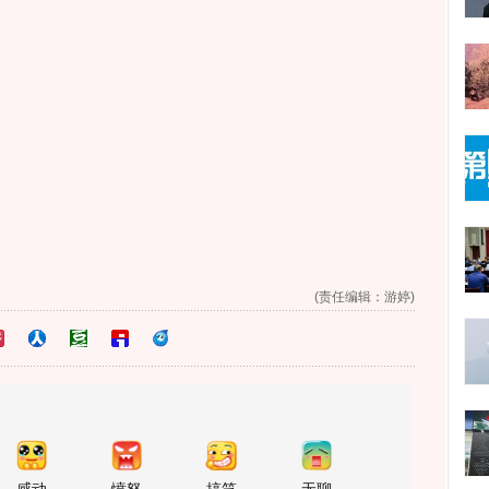
(责任编辑：游婷)