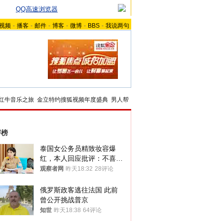
QQ高速浏览器
视频
-
播客
-
邮件
-
博客
-
微博
-
BBS
-
我说两句
红牛音乐之旅
金立特约搜狐视频年度盛典
男人帮
评榜
泰国女公务员精致妆容爆
红，本人回应批评：不喜欢
就别看
观察者网
昨天18:32
28评论
俄罗斯政客逃往法国 此前
曾公开挑战普京
知世
昨天18:38
64评论