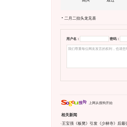
高兴
难过
二月二抬头龙见喜
用户名：
密码：
上网从搜狗开始
相关新闻
·
王宝强《板凳》引发《少林寺》后最强