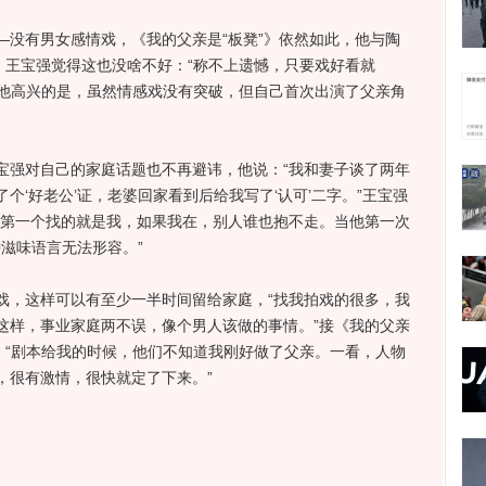
有男女感情戏，《我的父亲是“板凳”》依然如此，他与陶
，王宝强觉得这也没啥不好：“称不上遗憾，只要戏好看就
让他高兴的是，虽然情感戏没有突破，但自己首次出演了父亲角
强对自己的家庭话题也不再避讳，他说：“我和妻子谈了两年
个‘好老公’证，老婆回家看到后给我写了‘认可’二字。”王宝强
他第一个找的就是我，如果我在，别人谁也抱不走。当他第一次
种滋味语言无法形容。”
，这样可以有至少一半时间留给家庭，“找我拍戏的很多，我
这样，事业家庭两不误，像个男人该做的事情。”接《我的父亲
：“剧本给我的时候，他们不知道我刚好做了父亲。一看，人物
，很有激情，很快就定了下来。”