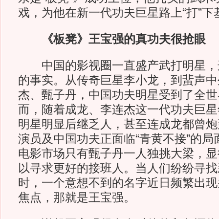
戏，为他在新一代功夫巨星路上“打”下
《板凳》王宝强的真功夫很抢眼
中国的影视圈一直盛产武打明星，
的事实。从传奇巨星李小龙，到蜚声中
杰、甄子丹，中国功夫明星受到了全世
而，随着成龙、李连杰这一代功夫巨星
明星明显后继乏人，甚至连成龙都曾炮
演员及中国功夫正面临“青黄不接”的局
电影市场只有甄子丹一人独挑大梁，显
以寻求更好的接班人。当人们纷纷寻找
时，一个意想不到的名字近日频繁出现
焦点，那就是王宝强。