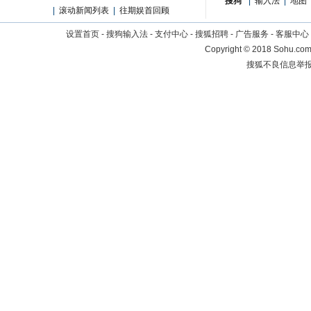
搜狗
|
输入法
|
地图
|
滚动新闻列表
|
往期娱首回顾
设置首页
-
搜狗输入法
-
支付中心
-
搜狐招聘
-
广告服务
-
客服中心
Copyright
©
2018 Sohu.com 
搜狐不良信息举