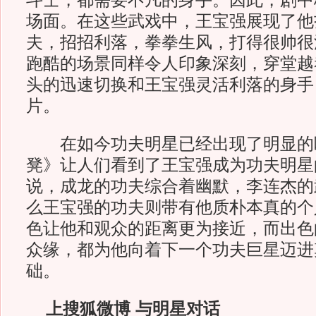
斗士，都需要不凡的身手。因此，剧中
场面。在这些武戏中，王宝强展现了他
夫，招招利落，拳拳生风，打得很帅很
跑酷的场景同样令人印象深刻，穿堂越
头的迅速切换和王宝强灵活利落的身手
片。
在如今功夫明星已经出现了明显的
凳》让人们看到了王宝强成为功夫明星
说，成龙的功夫综合着幽默，李连杰的
么王宝强的功夫则带有他质朴本真的个
色让他和观众的距离更为接近，而出色
众缘，都为他向着下一个功夫巨星迈进
础。
上搜狐微博 与明星对话