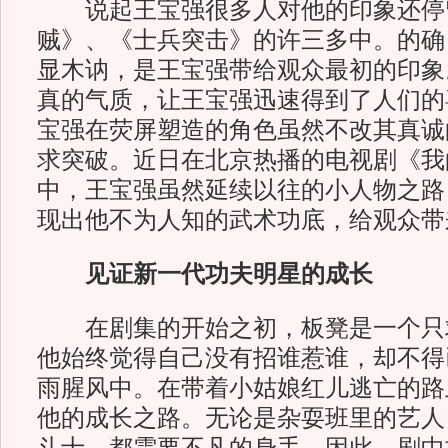
说起王宝强很多人对他的印象还停
贼》、《士兵突击》的许三多中。的确
显木讷，是王宝强带给观众最初的印象
真的气质，让王宝强迅速得到了人们的
宝强在荧屏塑造的角色虽然不改其真诚
求突破。近日在北京热播的电视剧《我的
中，王宝强虽然延续以往的小人物之路
现出他不为人知的武术功底，给观众带
见证新一代功夫明星的成长
在剧集的开始之初，板凳是一个只
他始终觉得自己没有招谁惹谁，却不得
雨腥风中。在带着小姑娘红儿逃亡的路
他的成长之路。无论是杂耍班里的艺人