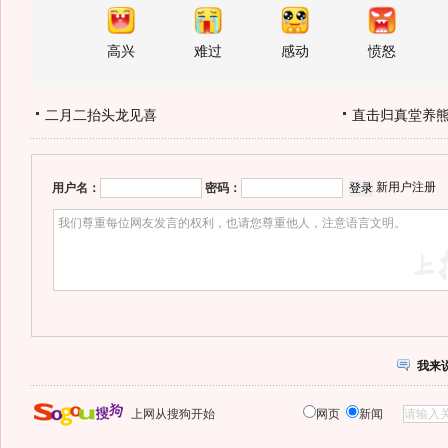
高兴
难过
感动
愤怒
二月二抬头龙见喜
直击归真堂养
新用户注册
用户名：
密码：
我来
上网从搜狗开始
网页
新闻