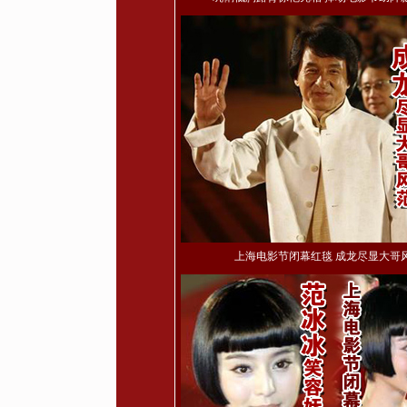
上海电影节闭幕红毯 成龙尽显大哥