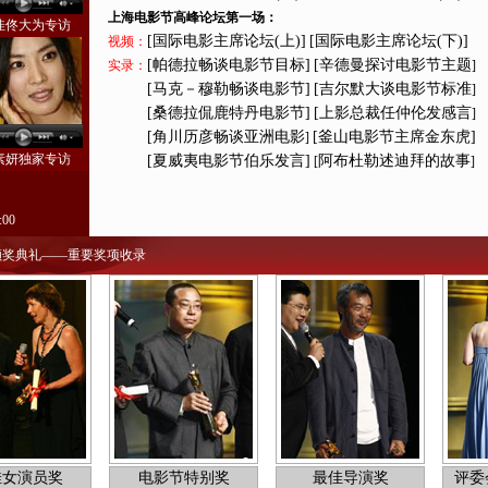
上海电影节高峰论坛第一场：
佳佟大为专访
[国际电影主席论坛(上)]
[国际电影主席论坛(下)]
视频：
[帕德拉畅谈电影节目标]
[
辛德曼探讨电影节主题
实录：
]
[马克－穆勒畅谈电影节]
[
吉尔默大谈电影节标准
]
[桑德拉侃鹿特丹电影节]
[
上影总裁任仲伦发感言
]
[角川历彦畅谈亚洲电影
[釜山电影节主席金东虎]
]
素妍独家专访
[夏威夷电影节伯乐发言]
阿布杜勒述迪拜的故事
[
]
00
颁奖典礼——重要奖项收录
佳女演员奖
电影节特别奖
最佳导演奖
评委