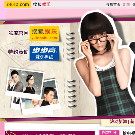
搜狐首页
-
新闻
-
滚动新闻
|
新
给电