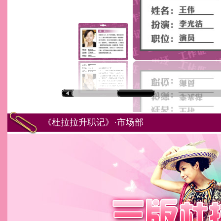
《杜拉拉升职记》·市场部