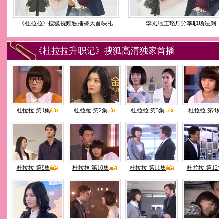
《杜拉拉》搜狐视频独播盛大首映礼
李光洁王珞丹分享职场法则
《杜拉拉升职记》搜狐高清独家首播
杜拉拉 第1集
杜拉拉 第2集
杜拉拉 第3集
杜拉拉 第4
杜拉拉 第9集
杜拉拉 第10集
杜拉拉 第11集
杜拉拉 第12