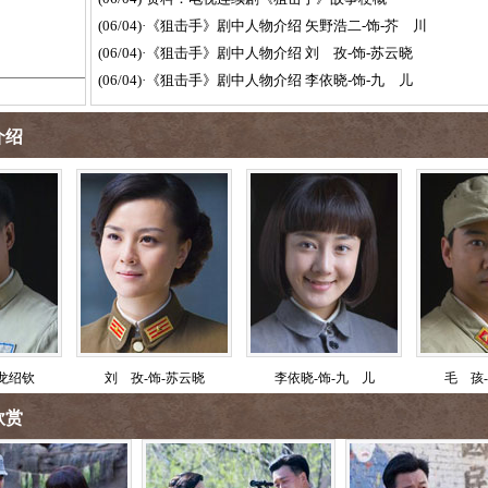
(06/04)
·
《狙击手》剧中人物介绍 矢野浩二-饰-芥 川
(06/04)
·
《狙击手》剧中人物介绍 刘 孜-饰-苏云晓
(06/04)
·
《狙击手》剧中人物介绍 李依晓-饰-九 儿
绍
-龙绍钦
刘 孜-饰-苏云晓
李依晓-饰-九 儿
毛 孩
赏