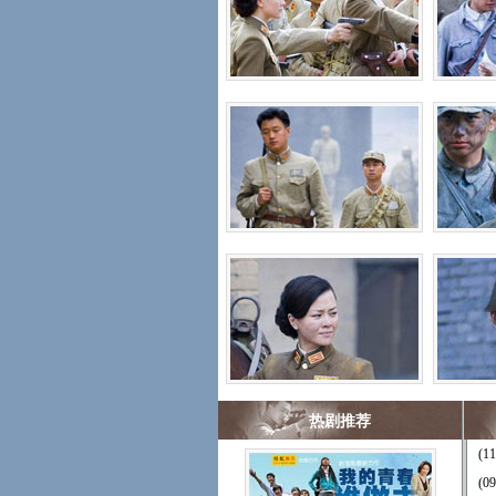
热剧推荐
(11
(09