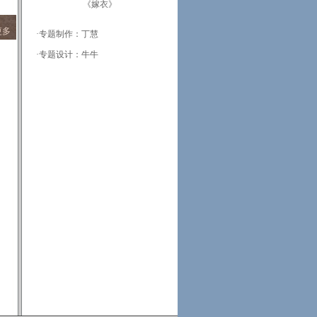
《嫁衣》
更多
·专题制作：丁慧
·专题设计：牛牛