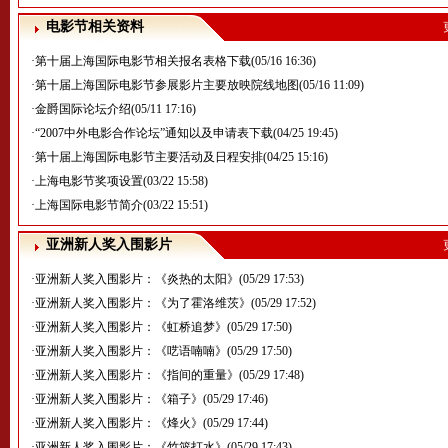
电影节相关资料
·
第十届上海国际电影节相关报名表格下载
(05/16 16:36)
·
第十届上海国际电影节参展影片主要放映院线地图
(05/16 11:09)
·
金爵国际论坛介绍
(05/11 17:16)
·
“2007中外电影合作论坛”通知以及申请表下载
(04/25 19:45)
·
第十届上海国际电影节主要活动及日程安排
(04/25 15:16)
·
上海电影节奖项设置
(03/22 15:58)
·
上海国际电影节简介
(03/22 15:51)
亚洲新人奖入围影片
·
亚洲新人奖入围影片：《炎热的太阳》
(05/29 17:53)
·
亚洲新人奖入围影片：《为了霍洛维茨》
(05/29 17:52)
·
亚洲新人奖入围影片：《虹桥追梦》
(05/29 17:50)
·
亚洲新人奖入围影片：《呓语喃喃》
(05/29 17:50)
·
亚洲新人奖入围影片：《指间的重量》
(05/29 17:48)
·
亚洲新人奖入围影片：《箱子》
(05/29 17:46)
·
亚洲新人奖入围影片：《烽火》
(05/29 17:44)
·
亚洲新人奖入围影片：《竹篮打水》
(05/29 17:43)