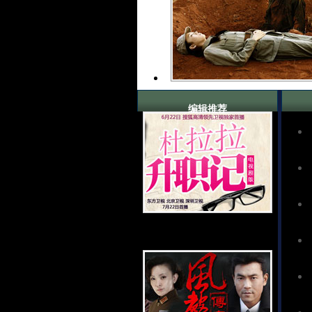
编辑推荐
电视剧《杜拉拉升职记》