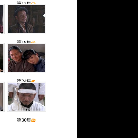
第12集
第18集
第24集
第30集