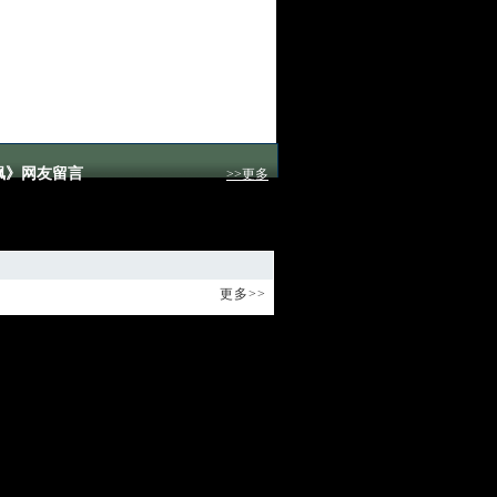
飙》网友留言
>>更多
两句 网友讨论区
更多>>