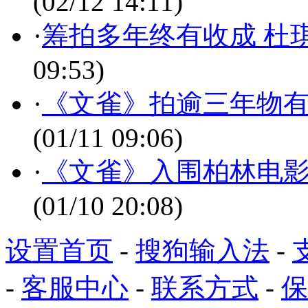
(02/12 14:11)
·
筹拍多年终有收成 杜
09:53)
·
《文雀》拍逾三年物有
(01/11 09:06)
·
《文雀》入围柏林电影
(01/10 20:08)
设置首页
-
搜狗输入法
-
-
客服中心
-
联系方式
-
保