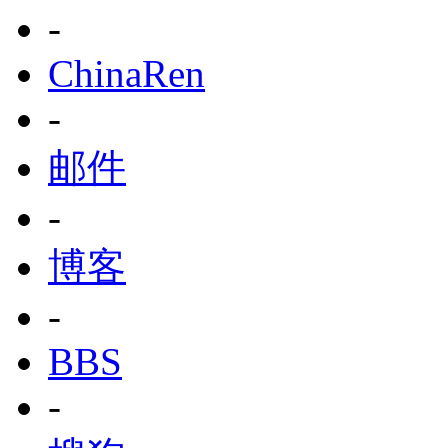
-
ChinaRen
-
邮件
-
博客
-
BBS
-