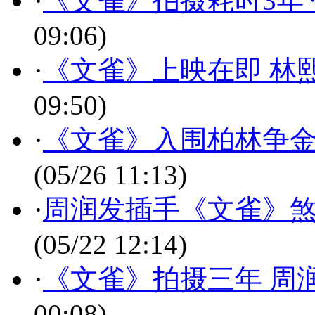
·
《文雀》拍摄耗时3年 
09:06)
·
《文雀》上映在即 林
09:50)
·
《文雀》入围柏林争金
(05/26 11:13)
·
周润发插手《文雀》煞
(05/22 12:14)
·
《文雀》拍摄三年 周
00:08)