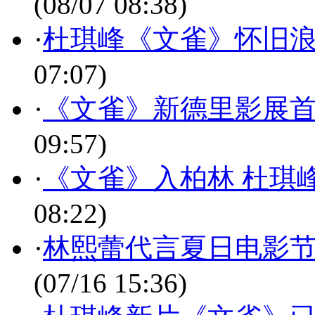
(08/07 08:38)
·
杜琪峰《文雀》怀旧浪漫
07:07)
·
《文雀》新德里影展首
09:57)
·
《文雀》入柏林 杜琪
08:22)
·
林熙蕾代言夏日电影节
(07/16 15:36)