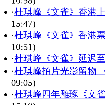
10:58)
·
杜琪峰《文雀》香港上
15:47)
·
杜琪峰《文雀》香港票
10:51)
·
杜琪峰《文雀》延迟至
·
杜琪峰拍片光影留物 
09:05)
·
杜琪峰四年雕琢《文雀