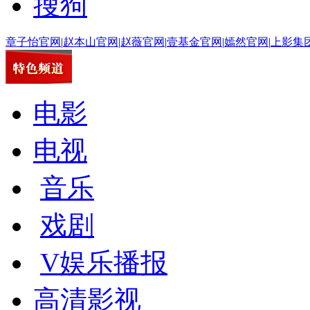
搜狗
章子怡官网
|
赵本山官网
|
赵薇官网
|
壹基金官网
|
嫣然官网
|
上影集
电影
电视
音乐
戏剧
V娱乐播报
高清影视