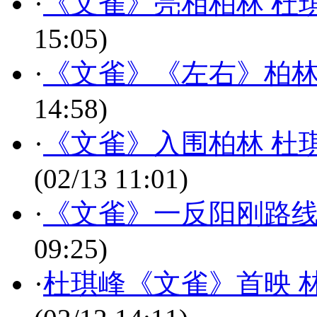
·
《文雀》亮相柏林 杜
15:05)
·
《文雀》《左右》柏林
14:58)
·
《文雀》入围柏林 杜
(02/13 11:01)
·
《文雀》一反阳刚路线
09:25)
·
杜琪峰《文雀》首映 