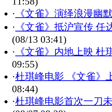
11:58)
·
《文雀》演绎浪漫幽
·
《文雀》抵沪宣传 任
(08/13 03:41)
·
《文雀》内地上映 杜
09:55)
·
杜琪峰电影 《文雀》上
08:44)
·
杜琪峰电影首次一刀未