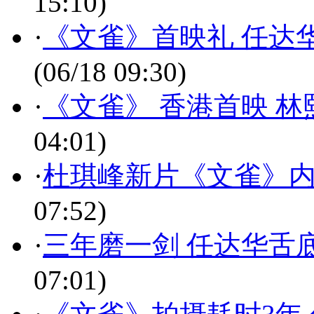
15:10)
·
《文雀》首映礼 任达
(06/18 09:30)
·
《文雀》 香港首映 
04:01)
·
杜琪峰新片《文雀》内
07:52)
·
三年磨一剑 任达华舌
07:01)