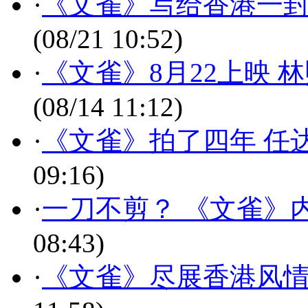
·
《文雀》写给香港一封
(08/21 10:52)
·
《文雀》8月22上映
(08/14 11:12)
·
《文雀》拍了四年 任
09:16)
·
一刀不剪？ 《文雀》
08:43)
·
《文雀》尽展香港风情