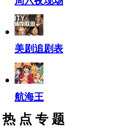
周六夜现场
美剧追剧表
航海王
热 点 专 题