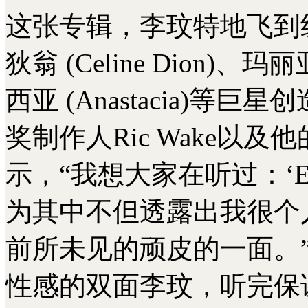
这张专辑，李玟特地飞到
狄翁 (Celine Dion)、玛丽
西亚 (Anastacia)
奖制作人Ric Wake以及
示，“我想大家在听过：‘E
为其中不但透露出我很个
前所未见的顽皮的一面。”sex
性感的双面李玟，听完保