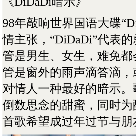
《DiDaDi暗示》
98年敲响世界国语大碟“D
情主张，“DiDaDi”代
管是男生、女生，难免都
管是窗外的雨声滴答滴，
对情人一种最好的暗示。
倒数思念的甜蜜，同时为配
首歌希望成过年过节与朋