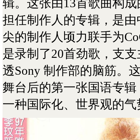
辑。这张由13首歌曲构成
担任制作人的专辑，是由
尖的制作人顷力联手为Co
是录制了20首劲歌，支
透Sony 制作部的脑筋。
舞台后的第一张国语专辑
一种国际化、世界观的气