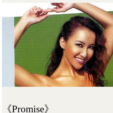
《Promise》