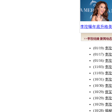
李玟曝年底升格
>>李玟结婚 新闻动态
(01/19)
·
李玟
(01/17)
·
李玟
(01/16)
·
李玟
(11/03)
·
李玟
(11/03)
·
李玟
(10/31)
·
李玟
(10/30)
·
李玟
(10/29)
·
曾宝
(10/29)
·
李玟
(10/29)
·
李玟
(10/28)
·
揭秘