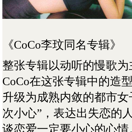
《CoCo李玟同名专辑》
整张专辑以动听的慢歌为
CoCo在这张专辑中的造
升级为成熟内敛的都市女
次小心”，表达出失恋的
谈恋爱一定要小心的心情