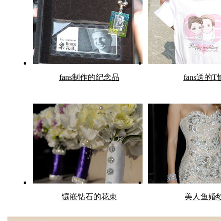
fans制作的纪念品
fans送的T
镶嵌钻石的花束
美人鱼婚