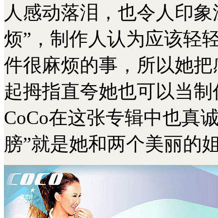
人感动落泪，也令人印象
烦”，制作人认为应该轻轻
件很麻烦的事，所以她把
起拇指直夸她也可以当制
CoCo在这张专辑中也真
膀”就是她和两个美丽的