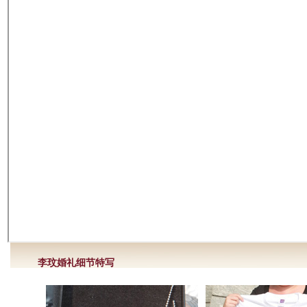
李玟婚礼细节特写