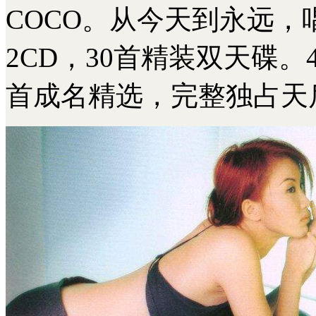
COCO。从今天到永远
2CD，30首精装双天碟。
首成名精选，完整独占天