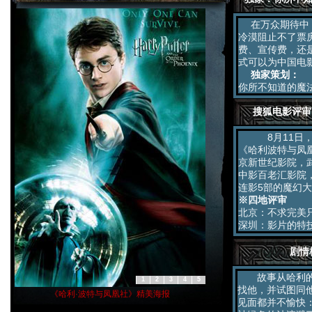
在万众期待中
冷漠阻止不了票
费、宣传费，还
式可以为中国电影所
独家策划：
你所不知道的魔法
搜狐电影评审
8月11日
《哈利波特与凤
京新世纪影院，
中影百老汇影院
连影5部的魔幻大片
※四地评审
北京：不求完美
深圳：影片的特
剧情
故事从哈利
1
2
3
4
5
找他，并试图同
《哈利·波特与凤凰社》精美海报
见面都并不愉快