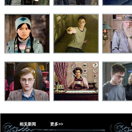
哈利与赫敏
哈利与同学罗恩，赫敏
哈利与张
哈利的暗恋对象张秋
哈利·波特长大成人
阿不思·邓布
哈利面对更加严峻的挑战
乌姆里奇教授
哈利与小天
相关新闻
更多>>