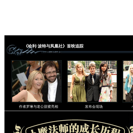
《哈利·波特与凤凰社》首映追踪
作者罗琳与老公甜蜜亮相
发布会现场