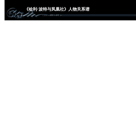
《哈利·波特与凤凰社》人物关系谱