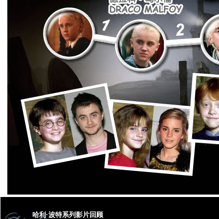
哈利·波特系列影片回顾