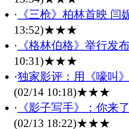
·
《三枪》柏林首映 闫
13:52)
★★★
·
《格林伯格》举行发布
10:31)
★★★
·
独家影评：用《嚎叫》
(02/14 10:18)
★★★
·
《影子写手》：你来了
(02/13 18:22)
★★★