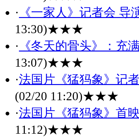
·
《一家人》记者会 导
13:30)
★★★
·
《冬天的骨头》：充
13:07)
★★★
·
法国片《猛犸象》记者
(02/20 11:20)
★★★
·
法国片《猛犸象》首映
11:12)
★★★