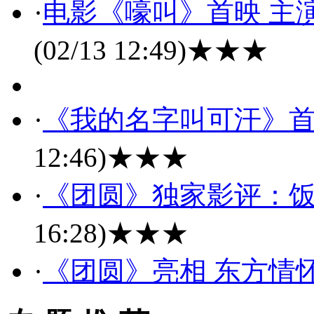
·
电影《嚎叫》首映 主
(02/13 12:49)
★★★
·
《我的名字叫可汗》首
12:46)
★★★
·
《团圆》独家影评：饭
16:28)
★★★
·
《团圆》亮相 东方情