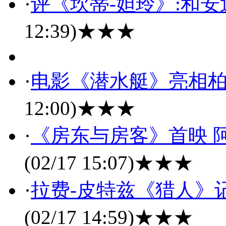
·
评《坎蒂-妲玲》:和
12:39)
★★★
·
电影《潜水艇》亮相柏
12:00)
★★★
·
《房东与房客》首映 
(02/17 15:07)
★★★
·
拉费-皮特兹《猎人》
(02/17 14:59)
★★★