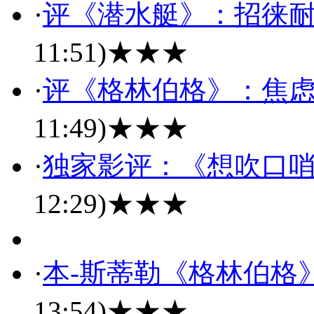
·
评《潜水艇》：招徕
11:51)
★★★
·
评《格林伯格》：焦虑
11:49)
★★★
·
独家影评：《想吹口
12:29)
★★★
·
本-斯蒂勒《格林伯格
13:54)
★★★