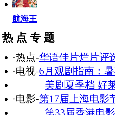
航海王
热 点 专 题
·热点-
华语佳片烂片评
·电视-
6月观剧指南：
美剧夏季档 好
·电影-
第17届上海电影
第33届香港电