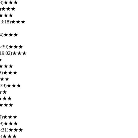
8)
★★★
)
★★★
★★★
13:18)
★★★
★
4)
★★★
:39)
★★★
19:02)
★★★
★
★★★
8)
★★★
★★
:39)
★★★
★★
★★★
★★★
9)
★★★
9)
★★★
:31)
★★★
5)
★★★