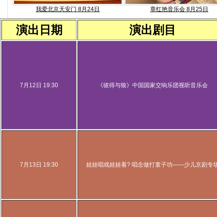
我爱北京天安门 8月24日
章红艳音乐会 8月25日
演出日期
演出剧目
7月12日 19:30
《彼得与狼》中国国家交响乐团视听音乐会
7月13日 19:30
娃娃唱戏娃娃看? 唱念做打童子功——少儿京剧专