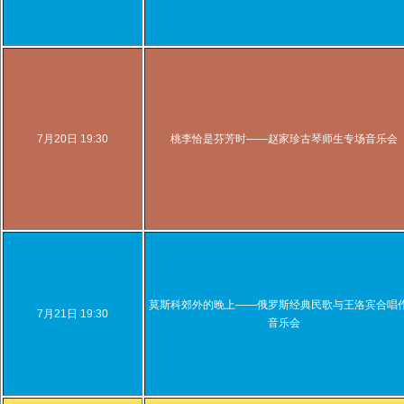
7月20日 19:30
桃李恰是芬芳时——赵家珍古琴师生专场音乐会
莫斯科郊外的晚上——俄罗斯经典民歌与王洛宾合唱
7月21日 19:30
音乐会