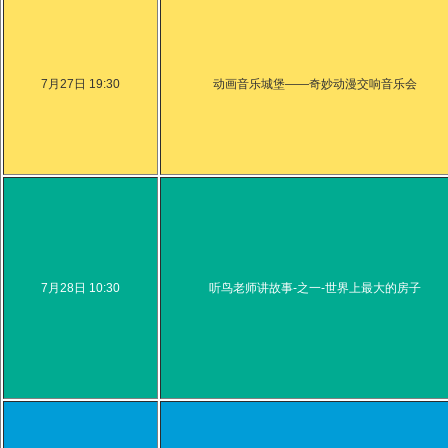
7月27日 19:30
动画音乐城堡——奇妙动漫交响音乐会
7月28日 10:30
听鸟老师讲故事-之一-世界上最大的房子