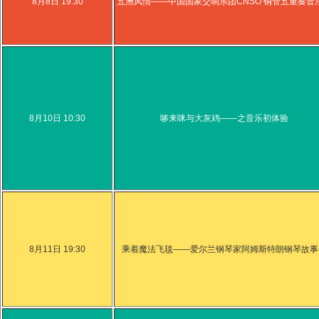
8月8日 19:30
五洲风情——中国国家交响乐团CNSO 铜管五重奏音
8月10日 10:30
哆来咪与大灰鸡——之音乐初体验
8月11日 19:30
乘着魔法飞毯——爱尔兰钢琴家阿姆斯特朗钢琴故事