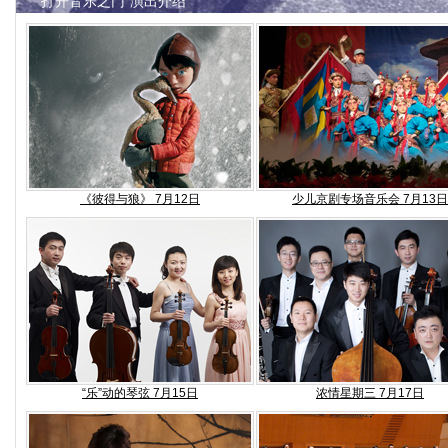
“打开音乐之门”演出介绍
《彼得与狼》 7月12日
少儿京剧专场音乐会 7月13日
“乐”动的琴弦 7月15日
浓情星期三 7月17日