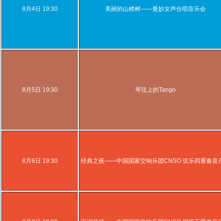
8月4日 19:30
美丽的山楂树——曼妙女声合唱音乐会
8月5日 19:30
琴弦上的Tango
8月6日 19:30
经典之夜——中国国家交响乐团CNSO 弦乐四重奏音