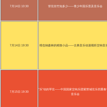
7月14日 10:30
管弦丝竹知多少——青少年国乐普及音乐会
7月14日 19:30
维也纳森林的精致小品——古典音乐动漫视听交响音
“乐”动的琴弦——中国国家交响乐团紫禁城弦乐四重奏
7月15日 19:30
音乐会