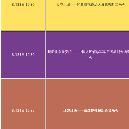
8月23日 19:30
天空之城——经典影视作品大屏幕视听音乐会
我爱北京天安门——中国人民解放军军乐团暑期专场
8月24日 19:30
会
8月24日 19:30
且弹且谈——章红艳弹拨组合音乐会