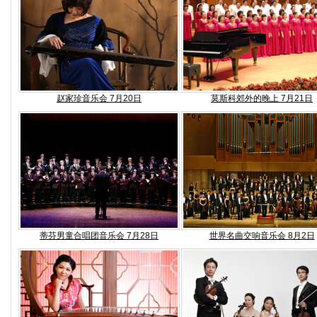
赵家珍音乐会 7月20日
莫斯科郊外的晚上 7月21日
蒂芬男童合唱团音乐会 7月28日
世界名曲交响音乐会 8月2日