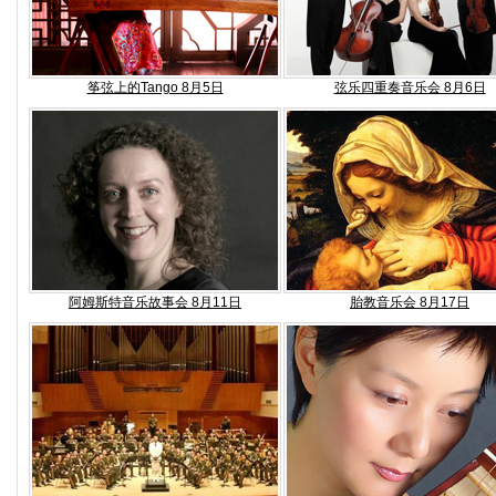
筝弦上的Tango 8月5日
弦乐四重奏音乐会 8月6日
阿姆斯特音乐故事会 8月11日
胎教音乐会 8月17日