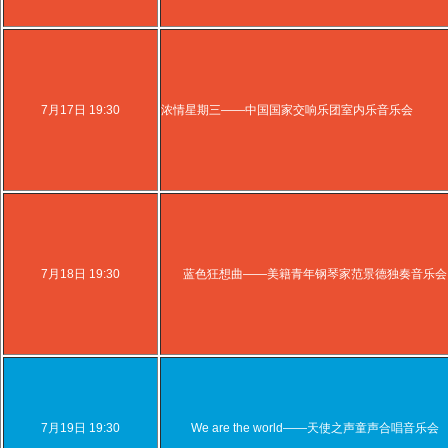
7月17日 19:30
浓情星期三——中国国家交响乐团室内乐音乐会
7月18日 19:30
蓝色狂想曲——美籍青年钢琴家范景德独奏音乐会
7月19日 19:30
We are the world——天使之声童声合唱音乐会