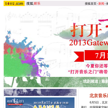
搜狐首页
-
新闻
-
戏剧频道
|
最
打开音乐之门
北京音乐
6月5日，北京音乐
举行，中国国家交响