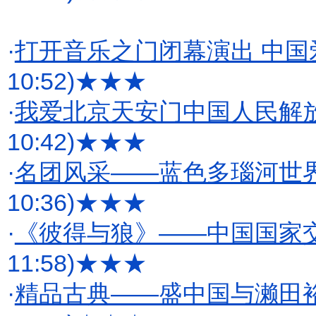
·
打开音乐之门闭幕演出 中
10:52)
★★★
·
我爱北京天安门中国人民解
10:42)
★★★
·
名团风采——蓝色多瑙河世
10:36)
★★★
·
《彼得与狼》——中国国家
11:58)
★★★
·
精品古典——盛中国与濑田