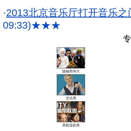
·
2013北京音乐厅打开音乐之
09:33)
★★★
专
隐秘而伟大
艾伦秀
美剧追剧表