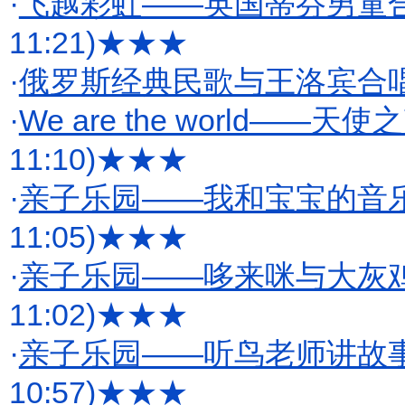
·
飞越彩虹——英国蒂芬男童
11:21)
★★★
·
俄罗斯经典民歌与王洛宾合
·
We are the world—
11:10)
★★★
·
亲子乐园——我和宝宝的音乐
11:05)
★★★
·
亲子乐园——哆来咪与大灰鸡
11:02)
★★★
·
亲子乐园——听鸟老师讲故
10:57)
★★★