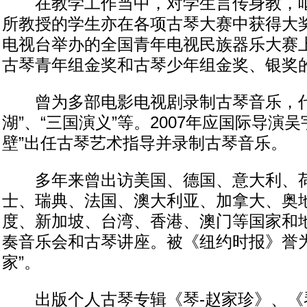
在教学工作当中，对学生言传身教，呕
所教授的学生亦在各项古琴大赛中获得大奖
电视台举办的全国青年电视民族器乐大赛
古琴青年组金奖和古琴少年组金奖、银奖
曾为多部电影电视剧录制古琴音乐，代
湖”、“三国演义”等。2007年应国际导演
壁”出任古琴艺术指导并录制古琴音乐。
多年来曾出访美国、德国、意大利、荷
士、瑞典、法国、澳大利亚、加拿大、奥
度、新加坡、台湾、香港、澳门等国家和
奏音乐会和古琴讲座。被《纽约时报》誉为
家”。
出版个人古琴专辑《琴-赵家珍》、《