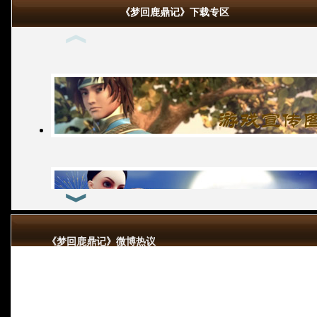
《梦回鹿鼎记》下载专区
《梦回鹿鼎记》微博热议