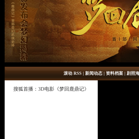
滚动 RSS
|
新闻动态
|
资料档案
|
剧照
搜狐首播：3D电影《梦回鹿鼎记》