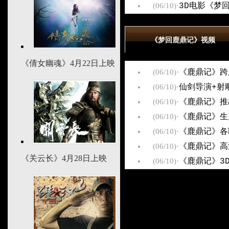
(06/10)
·
3D电影《梦
《梦回鹿鼎记》视频
《倩女幽魂》4月22日上映
(06/10)
·
《鹿鼎记》跨
(06/10)
·
仙剑导演+射
(06/10)
·
《鹿鼎记》推
(06/10)
·
《鹿鼎记》生
(06/10)
·
《鹿鼎记》各
(06/10)
·
《鹿鼎记》高
《关云长》4月28日上映
(06/10)
·
《鹿鼎记》3