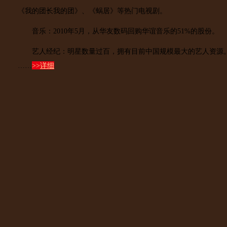
《我的团长我的团》、《蜗居》等热门电视剧。
音乐：2010年5月，从华友数码回购华谊音乐的51%的股份。
艺人经纪：明星数量过百，拥有目前中国规模最大的艺人资源
……
>>
详细