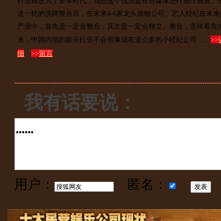
行业就进入了资本时代，我想这个说法是在给媒体进行感性描述。
这一轮的洗牌整合后，在未来4-6家龙头旗舰公司。艺人经纪在未来
产业中，首先是一定会整合，其次是一定会独立。整合，意味着在
来，中国内地的娱乐行业不会有像现在这么多的小经纪公司……
>>
细
>>
留言
我有话要说：
用户：
匿名：