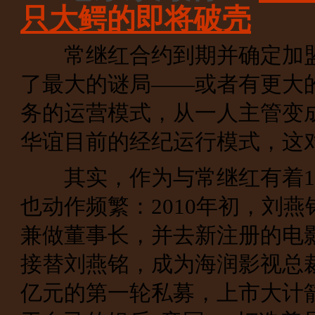
只大鳄的即将破壳
常继红合约到期并确定加盟
了最大的谜局——或者有更大
务的运营模式，从一人主管变
华谊目前的经纪运行模式，这
其实，作为与常继红有着10
也动作频繁：2010年初，刘
兼做董事长，并去新注册的电
接替刘燕铭，成为海润影视总裁
亿元的第一轮私募，上市大计