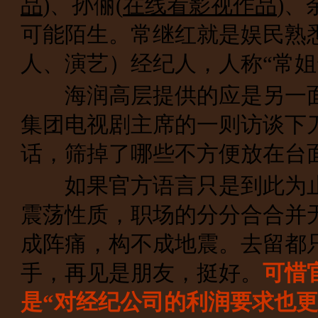
品
)、孙俪(
在线看影视作品
)、
可能陌生。常继红就是娱民熟悉
人、演艺）经纪人，人称“常姐
海润高层提供的应是另一面“
集团电视剧主席的一则访谈下
话，筛掉了哪些不方便放在台
如果官方语言只是到此为止
震荡性质，职场的分分合合并
成阵痛，构不成地震。去留都
手，再见是朋友，挺好。
可惜
是“对经纪公司的利润要求也更