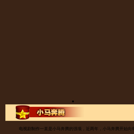
电视剧制作一直是小马奔腾的强项，近两年，小马奔腾开始向