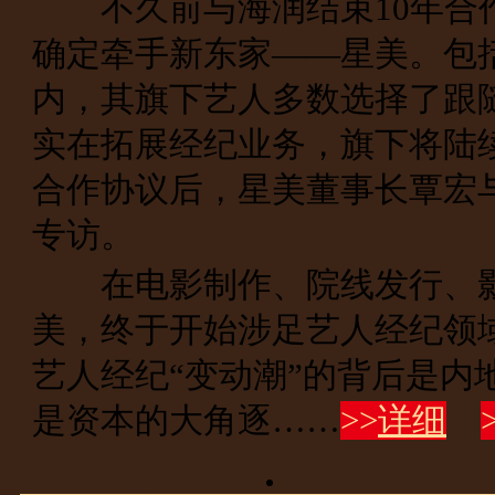
不久前与海润结束10年合作
确定牵手新东家——星美。包括
内，其旗下艺人多数选择了跟
实在拓展经纪业务，旗下将陆
合作协议后，星美董事长覃宏
专访。
在电影制作、院线发行、影
美，终于开始涉足艺人经纪领
艺人经纪“变动潮”的背后是内
是资本的大角逐……
>>
详细