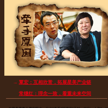
→
覃宏：互相欣赏，拓展星美产业链
常继红：理念一致，看重未来空间