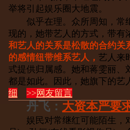
举将引起娱乐圈大地震。
似乎在理。众所周知，常继
现的，她带艺人的方式，带有
和艺人的关系是松散的合约关
的感情纽带维系艺人，
艺人来
式提供归属感。她和蒋雯丽、刘
都是如此。因此，她旗下的艺
细
>>
网友留言
丹飞：
大资本严要
娱民对常继红可能陌生，对