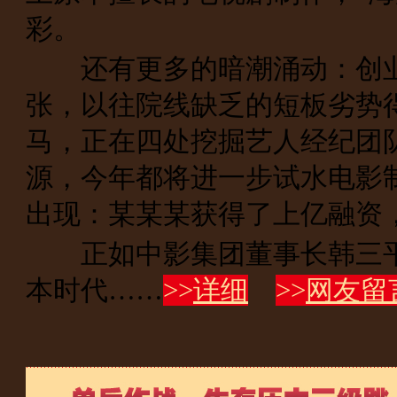
彩。
还有更多的暗潮涌动：创业
张，以往院线缺乏的短板劣势
马，正在四处挖掘艺人经纪团
源，今年都将进一步试水电影
出现：某某某获得了上亿融资
正如中影集团董事长韩三平
本时代……
>>
详细
>>
网友留