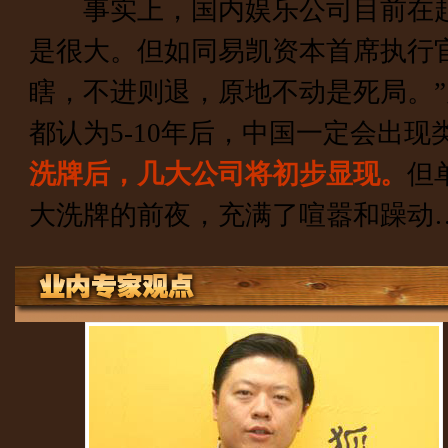
事实上，国内娱乐公司目前在起
是很大。但如同易凯资本首席执行
瞎，不进则退，原地不动是死局。
都认为5-10年后，中国一定会出
洗牌后，几大公司将初步显现。
但
大洗牌的前夜，充满了喧嚣和躁动