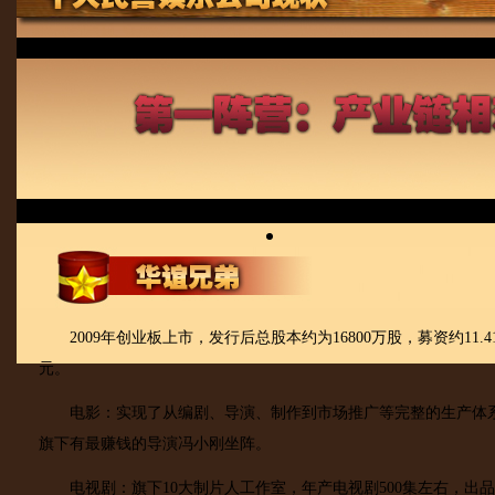
2009年创业板上市，发行后总股本约为16800万股，募资约11.4
元。
电影：实现了从编剧、导演、制作到市场推广等完整的生产体
旗下有最赚钱的导演冯小刚坐阵。
电视剧：旗下10大制片人工作室，年产电视剧500集左右，出