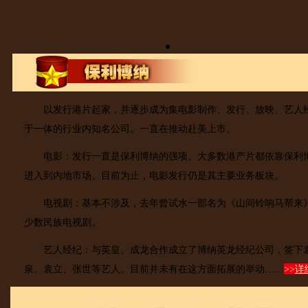
以发行港片起家，并逐步成为集电影制作、发行、放映、艺人
于一体的行业内知名公司。一直在推动赴美上市。
电影：发行一直是保利博纳的强项。大多数港产片都依靠保利
进入到内地市场。目前为止，电影发行仍是其主要业务板块。
电视剧：基本不涉及，去年曾试水一部名为《山间铃响马帮来
少数民族电视剧。
艺人经纪：与英皇、成龙合作成立了博纳英龙经纪公司，签下
泉、袁立、张世等艺人。目前并未有在这方面拓展的举动……
>>
详