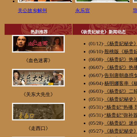
关公故乡解州
永乐宫
热剧推荐
《杨贵妃秘史》新闻动态
(01/12)
·
《杨贵妃秘史
(06/10)
·
殷桃版《杨贵
(06/08)
·
《杨贵妃》热
《血色迷雾》
(06/07)
·
《杨贵妃》热
(06/07)
·
告别唐朝蛊惑
(06/04)
·
杨明娜客串《
(06/03)
·
《杨贵妃》二
《关东大先生》
(05/31)
·
《杨贵妃秘史
(05/31)
·
“杨贵妃”热播
(05/31)
·
“杨贵妃”弥补
(05/28)
·
《杨贵妃》迷倒
《走西口》
(05/27)
·
《杨贵妃秘史》