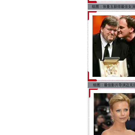
组图：张曼玉获得最佳女
组图：最佳影片导演迈克尔