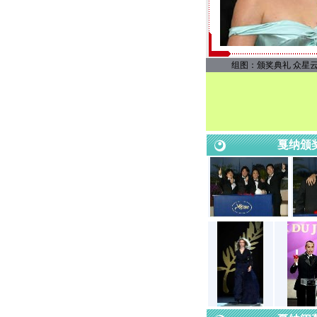
组图：颁奖典礼 众星
戛纳颁