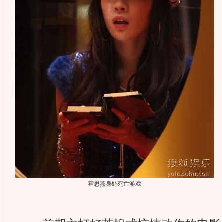
霍思燕身处死亡游戏