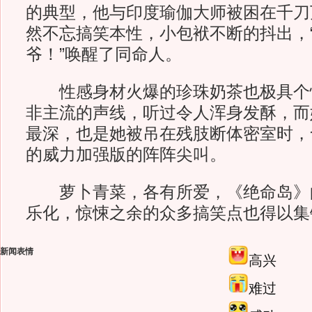
的典型，他与印度瑜伽大师被困在千刀
然不忘搞笑本性，小包袱不断的抖出，
爷！”唤醒了同命人。
性感身材火爆的珍珠奶茶也极具个
非主流的声线，听过令人浑身发酥，而
最深，也是她被吊在残肢断体密室时，
的威力加强版的阵阵尖叫。
萝卜青菜，各有所爱，《绝命岛》
乐化，惊悚之余的众多搞笑点也得以集
新闻表情
高兴
难过