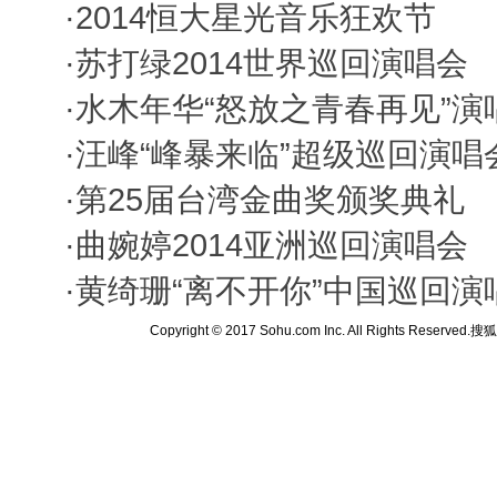
·
2014恒大星光音乐狂欢节
·
苏打绿2014世界巡回演唱会
·
水木年华“怒放之青春再见”演
·
汪峰“峰暴来临”超级巡回演唱
·
第25届台湾金曲奖颁奖典礼
·
曲婉婷2014亚洲巡回演唱会
·
黄绮珊“离不开你”中国巡回演
Copyright © 2017 Sohu.com Inc. All Rights Reserved