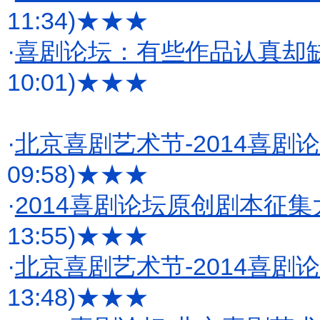
11:34)
★★★
·
喜剧论坛：有些作品认真却缺
10:01)
★★★
·
北京喜剧艺术节-2014喜剧
09:58)
★★★
·
2014喜剧论坛原创剧本征
13:55)
★★★
·
北京喜剧艺术节-2014喜剧论
13:48)
★★★