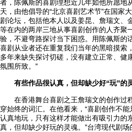
者，陈佩斯的喜剧理想近几年如他所愿地
天，由他倡导的“北京喜剧艺术节”在国家
剧论坛，包括他本人以及姜昆、詹瑞文、
等在内的两岸三地从事喜剧创作的人齐聚
验，不避弯路探讨当下困惑。用陈佩斯的话
喜剧从业者还在重复我们当年的黑暗摸索
多年来缺失探讨切磋，没有建立正常、健
氛围所致。”
有些作品很认真，但却缺少好“玩”的
在香港舞台喜剧之王詹瑞文的创作过程中
穿始终的词汇。在他看来，“喜剧创作不能
认真地玩，只有这样才能做出有吸引力的
真，但却缺少好玩的灵魂。”台湾现代剧场