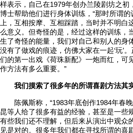
样表示，自己在1979年创办兰陵剧坊之
博士帮助他们进行身体训练，“那时所谓的
上，互相按摩、互相踩踏，当时并不明白
么意义。但奇怪的是，经过这样的训练，
生了奇怪的能量，我们对自己和别人的身
没有了做戏的痕迹，仿佛大家在一起‘玩’。
们的第一出戏《荷珠新配》一炮而红，可见
作方法有多么重要。”
我们摸索了很多年的所谓喜剧方法其
陈佩斯称，“1983年底创作1984年春
昆等人给了很多有益的经验，甚至是一些
有些我们还不理解，但后来从演出中观众
见是对的。很多年我们都在寻找所谓的喜