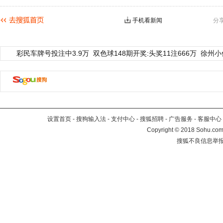
手机看新闻
分
彩民车牌号投注中3.9万
双色球148期开奖:头奖11注666万
徐州小
设置首页
-
搜狗输入法
-
支付中心
-
搜狐招聘
-
广告服务
-
客服中心
Copyright
©
2018 Sohu.com 
搜狐不良信息举