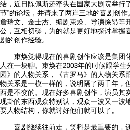
结，近日陈佩斯还牵头在国家大剧院举行了
节”的论坛，并请来了两岸三地的喜剧创作
詹瑞文、金士杰、编剧束焕、导演徐昂等
公，互相切磋，为的就是更好地探讨掌握
剧的创作经验。
束焕觉得现在的喜剧创作应该是集团化
人在一块聊。束焕在2003年的时候跟学生
园》的人物关系，《古罗马》的人物关系
物关系是一模一样的，说明隔了两千年，
西是不变的。现在好多喜剧创作，演员其实
现卦的东西观众特别认，观众一波又一波
要人物结构，你就讨好他们就可以了。
喜剧继续往前走，笑料是最重要的，还