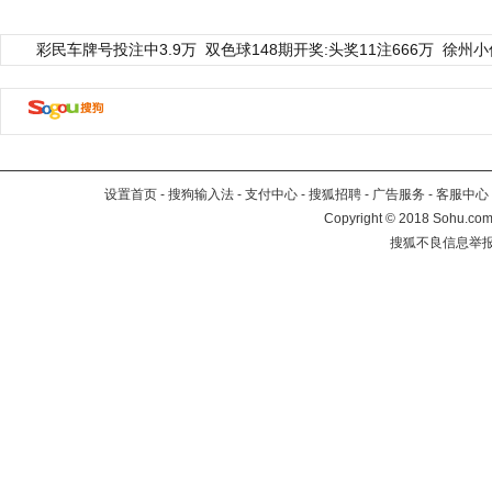
彩民车牌号投注中3.9万
双色球148期开奖:头奖11注666万
徐州小
设置首页
-
搜狗输入法
-
支付中心
-
搜狐招聘
-
广告服务
-
客服中心
Copyright
©
2018 Sohu.com 
搜狐不良信息举