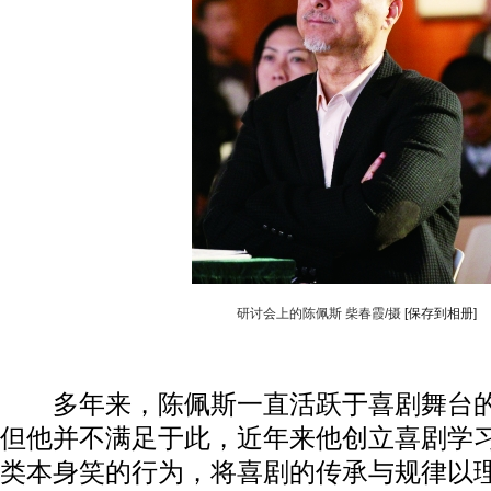
研讨会上的陈佩斯 柴春霞/摄
[保存到相册]
多年来，陈佩斯一直活跃于喜剧舞台的
但他并不满足于此，近年来他创立喜剧学
类本身笑的行为，将喜剧的传承与规律以