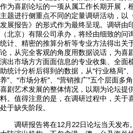
作为喜剧论坛的一项从属工作长期开展，
主题进行侧重点不同的定量调研活动，以
发展报告》的形式作为最终呈现。调研由
（北京）有限公司承办，将经由细致的问
统计、精密的推算分析等专业方法得出关
论，从完全客观的角度用数据说话，为喜
演出市场方方面面信息的专业收集、全面
助统计分析后得到的数据，从“行业格局”、“
养”、“市场分析”、“营销推广”五个层面多
喜剧艺术发展的整体情况，以期为论坛提
料。值得注意的是，在调研过程中，关于
处于缺失阶段。
调研报告将在12月22日论坛当天发布