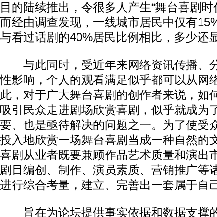
目的陆续推出，令很多人产生“舞台喜剧时
而经由调查发现，一线城市居民中仅有15
与看过话剧的40%居民比例相比，多少还显
与此同时，受近年来网络资讯传播、分
性影响，个人的观看满足似乎都可以从网
此，对于广大舞台喜剧的创作者来说，如
吸引民众走进剧场欣赏喜剧，似乎就成为
要、也是亟待解决的问题之一。为了使受
投入地欣赏一场舞台喜剧当成一种自然的
喜剧从业者既要兼顾作品艺术质量和演出
剧目编创、制作、演员素质、营销推广等
进行综合考量，建立、完善出一套属于自
旨在为论坛提供事实依据和数据支撑的