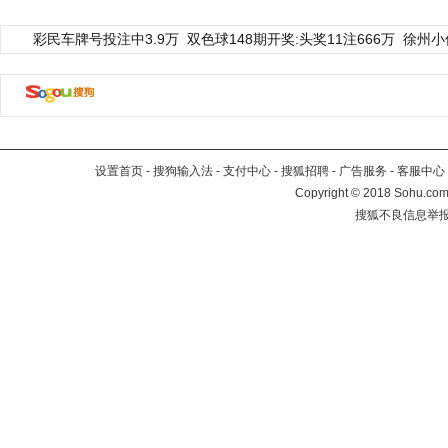
彩民车牌号投注中3.9万
双色球148期开奖:头奖11注666万
徐州小
设置首页
-
搜狗输入法
-
支付中心
-
搜狐招聘
-
广告服务
-
客服中心
Copyright
©
2018 Sohu.com 
搜狐不良信息举