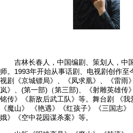
吉林长春人，中国编剧、策划人，中国
师。1993年开始从事话剧、电视剧创作
视剧《京城镖局》、《凤求凰》、《雷雨
岚》、(第一部)（第三部)、《射雕英雄传
铭传》《新敌后武工队》等。舞台剧 《我
《魔山》 《艳遇》《红孩子》《三国志》
娥》《空中花园谋杀案》等。