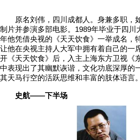
原名刘伟，四川成都人。身兼多职，如
制片并参演多部电影。1989年毕业于四川大
年他凭借央视的《天天饮食》一举成名，
让他在央视主持人大军中拥有着自己的一席
开《天天饮食》后，入主上海东方卫视《
中表现出了其幽默诙谐，文化功底深厚的
其天马行空的活跃思维和丰富的肢体语言
史航——下半场