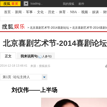
loading...
我的搜狐
邮件
首页
-
新闻
-
军事
-
文化
-
历史
-
体育
-
NBA
-
视频
-
娱谈
-
财
>
北京喜剧艺术节-2014喜剧论坛
>
北京喜剧艺术节-2014喜
北京喜剧艺术节-2014喜剧论坛
正文
我来说两句
(
人参与)
2014-12-18 13:48:41
来源：
搜狐娱乐
第1页 :论坛主持人
刘仪伟——上半场