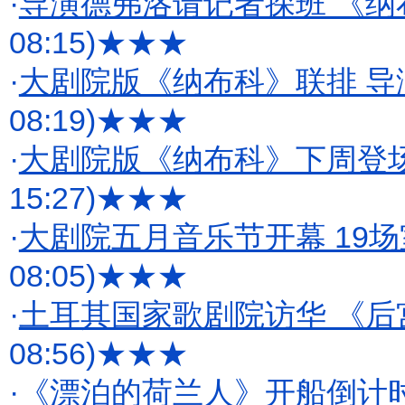
·
导演德弗洛请记者探班 《纳
08:15)
★★★
·
大剧院版《纳布科》联排 
08:19)
★★★
·
大剧院版《纳布科》下周登
15:27)
★★★
·
大剧院五月音乐节开幕 19
08:05)
★★★
·
土耳其国家歌剧院访华 《后
08:56)
★★★
·
《漂泊的荷兰人》开船倒计