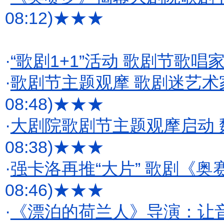
08:12)
★★★
·
“歌剧1+1”活动 歌剧节歌唱家
·
歌剧节主题观摩 歌剧迷艺术
08:48)
★★★
·
大剧院歌剧节主题观摩启动
08:38)
★★★
·
强卡洛再推“大片” 歌剧《
08:46)
★★★
·
《漂泊的荷兰人》导演：让