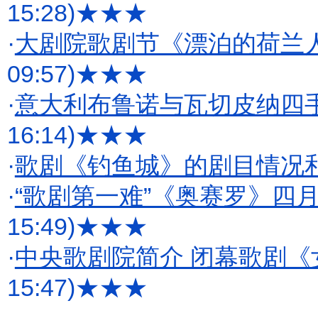
15:28)
★★★
·
大剧院歌剧节《漂泊的荷兰
09:57)
★★★
·
意大利布鲁诺与瓦切皮纳四
16:14)
★★★
·
歌剧《钓鱼城》的剧目情况
·
“歌剧第一难”《奥赛罗》四
15:49)
★★★
·
中央歌剧院简介 闭幕歌剧《
15:47)
★★★