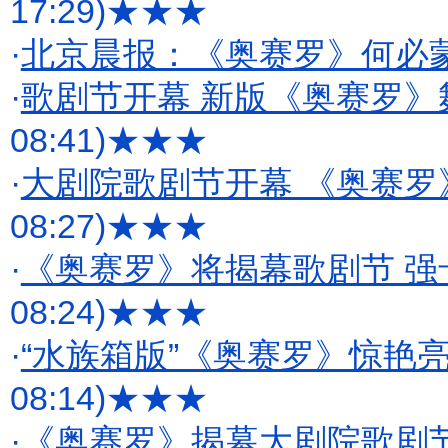
17:29)
★★★
·
北京晨报：《奥赛罗》何必
·
歌剧节开幕 新版《奥赛罗》
08:41)
★★★
·
大剧院歌剧节开幕 《奥赛罗
08:27)
★★★
·
《奥赛罗》将揭幕歌剧节 强
08:24)
★★★
·
“水族箱版”《奥赛罗》惊艳
08:14)
★★★
·
《奥赛罗》揭幕大剧院歌剧节