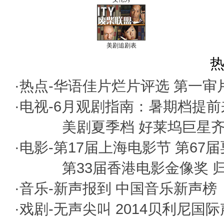
美剧追剧表
热
·热点-
华语佳片烂片评选
第一审
·电视-
6月观剧指南：暑期档提前
美剧夏季档 好莱坞巨星
·电影-
第17届上海电影节
第67
第33届香港电影金像奖
·音乐-
新声报到
中国音乐新声榜
·戏剧-
无声尖叫
2014贝利尼国