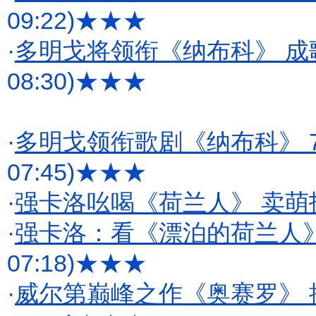
09:22)
★★★
·
多明戈将领衔《纳布科》 成
08:30)
★★★
·
多明戈领衔歌剧《纳布科》 
07:45)
★★★
·
强卡洛吆喝《荷兰人》 卖萌扮
·
强卡洛：看《漂泊的荷兰人
07:18)
★★★
·
威尔第巅峰之作《奥赛罗》 