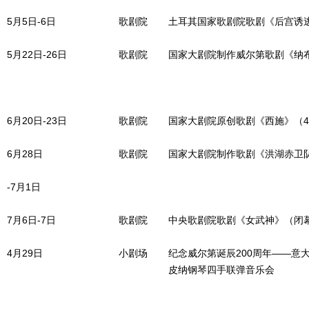
5月5日-6日
歌剧院
土耳其国家歌剧院歌剧《后宫诱
5月22日-26日
歌剧院
国家大剧院制作威尔第歌剧《纳
6月20日-23日
歌剧院
国家大剧院原创歌剧《西施》（
6月28日
歌剧院
国家大剧院制作歌剧《洪湖赤卫
-7月1日
7月6日-7日
歌剧院
中央歌剧院歌剧《女武神》（闭
4月29日
小剧场
纪念威尔第诞辰200周年——意
皮纳钢琴四手联弹音乐会