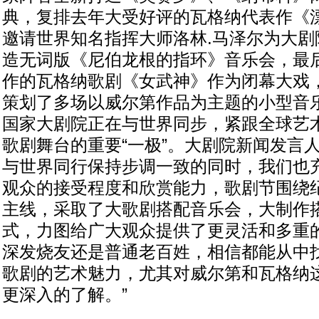
典，复排去年大受好评的瓦格纳代表作《
邀请世界知名指挥大师洛林.马泽尔为大剧
造无词版《尼伯龙根的指环》音乐会，最
作的瓦格纳歌剧《女武神》作为闭幕大戏
策划了多场以威尔第作品为主题的小型音
国家大剧院正在与世界同步，紧跟全球艺
歌剧舞台的重要“一极”。大剧院新闻发言
与世界同行保持步调一致的同时，我们也
观众的接受程度和欣赏能力，歌剧节围绕
主线，采取了大歌剧搭配音乐会，大制作
式，力图给广大观众提供了更灵活和多重
深发烧友还是普通老百姓，相信都能从中
歌剧的艺术魅力，尤其对威尔第和瓦格纳
更深入的了解。”