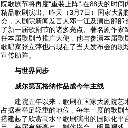
院歌剧节将再度“重装上阵”,在88天的时间
精品歌剧演出。昨天（3月7日）国家大剧
会，大剧院新闻发言人邓一江及演出部部
了新一届歌剧节的诸多亮点。著名剧作家
任本届歌剧节推广大使，他与参演本届歌
歌唱家张立萍也出现在了当天发布会的现
宣传助阵。
与世界同步
威尔第瓦格纳作品成今年主线
建院五年以来，歌剧在国家大剧院艺术
占据着举足轻重的地位，每年一度的歌剧
搭建起了欣赏高水平歌剧演出的国际化平
目，每届有新亮点，制作搭台，明星唱戏