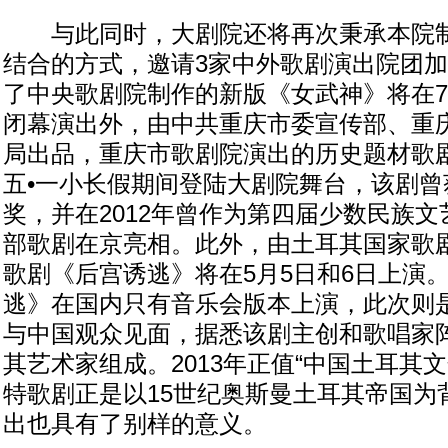
与此同时，大剧院还将再次秉承本院制
结合的方式，邀请3家中外歌剧演出院团
了中央歌剧院制作的新版《女武神》将在
闭幕演出外，由中共重庆市委宣传部、重
局出品，重庆市歌剧院演出的历史题材歌
五•一小长假期间登陆大剧院舞台，该剧曾
奖，并在2012年曾作为第四届少数民族
部歌剧在京亮相。此外，由土耳其国家歌
歌剧《后宫诱逃》将在5月5日和6日上演
逃》在国内只有音乐会版本上演，此次则
与中国观众见面，据悉该剧主创和歌唱家
其艺术家组成。2013年正值“中国土耳其
特歌剧正是以15世纪奥斯曼土耳其帝国为
出也具有了别样的意义。