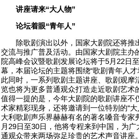
讲座请来“大人物”
论坛着眼“青年人”
除歌剧演出以外，国家大剧院还将推出
交流与推广普及活动。由国家大剧院主办
院高峰会议暨歌剧发展论坛将于5月22日至
幕，本届论坛的主题将围绕“歌剧青年人才
此同时，一系列歌剧主题讲座、歌剧观摩
览也将为更多普通观众打造走近歌剧艺术的
值得一提的是，今年大剧院的歌剧讲座不
术家精彩现身，还将邀请到一位特别的“大
大利歌剧声乐界赫赫有名的著名嗓音专家弗
月29日至30日，他将专程来到中国，为
通观众带来两场弥足珍贵的艺术声音讲座