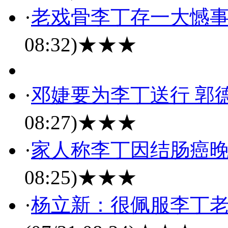
·
老戏骨李丁存一大憾事
08:32)
★★★
·
邓婕要为李丁送行 郭
08:27)
★★★
·
家人称李丁因结肠癌晚
08:25)
★★★
·
杨立新：很佩服李丁老