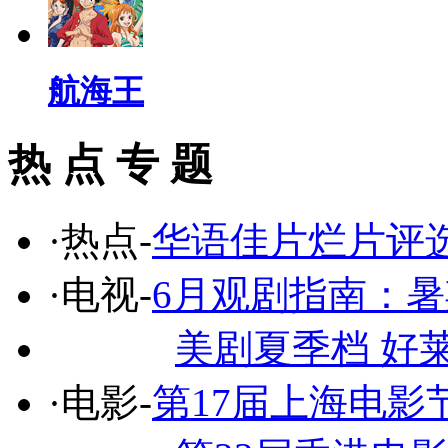
航海王
热 点 专 题
·热点-
华语佳片烂片评
·电视-
6月观剧指南：
美剧夏季档 好
·电影-
第17届上海电影