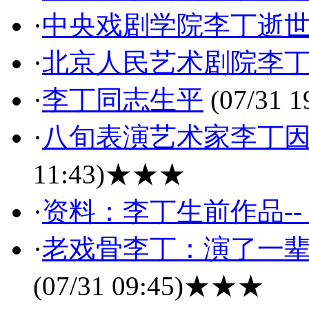
·
中央戏剧学院李丁逝
·
北京人民艺术剧院李
·
李丁同志生平
(07/31 1
·
八旬表演艺术家李丁因
11:43)
★★★
·
资料：李丁生前作品-
·
老戏骨李丁：演了一辈
(07/31 09:45)
★★★