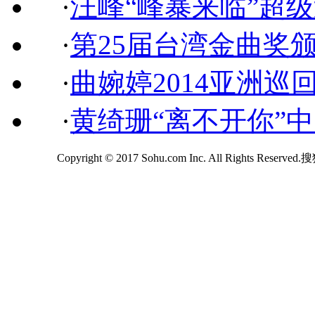
·
汪峰“峰暴来临”超
·
第25届台湾金曲奖
·
曲婉婷2014亚洲巡
·
黄绮珊“离不开你”
Copyright © 2017 Sohu.com Inc. All Rights Reserv