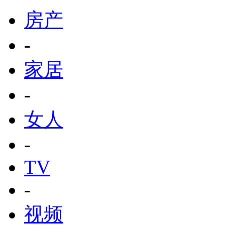
房产
-
家居
-
女人
-
TV
-
视频