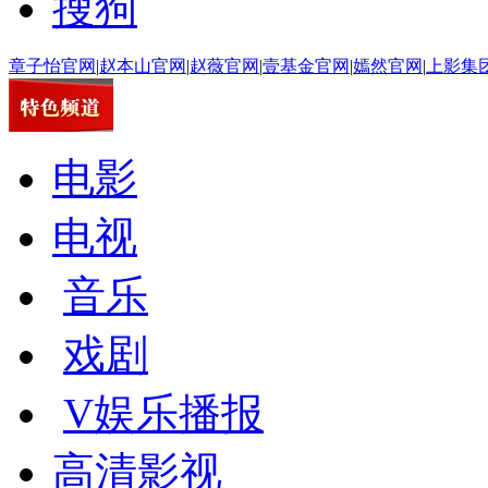
搜狗
章子怡官网
|
赵本山官网
|
赵薇官网
|
壹基金官网
|
嫣然官网
|
上影集
电影
电视
音乐
戏剧
V娱乐播报
高清影视