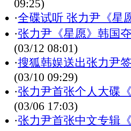
09:25)
·
全碟试听 张力尹《星愿(I 
·
张力尹《星愿》韩国夺
(03/12 08:01)
·
搜狐韩娱送出张力尹签
(03/10 09:29)
·
张力尹首张个人大碟
(03/06 17:03)
·
张力尹首张中文专辑