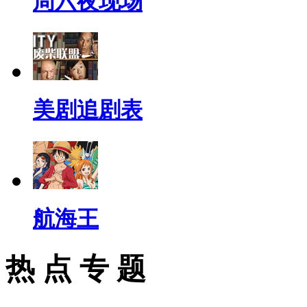
周六夜现场
美剧追剧表
航海王
热 点 专 题