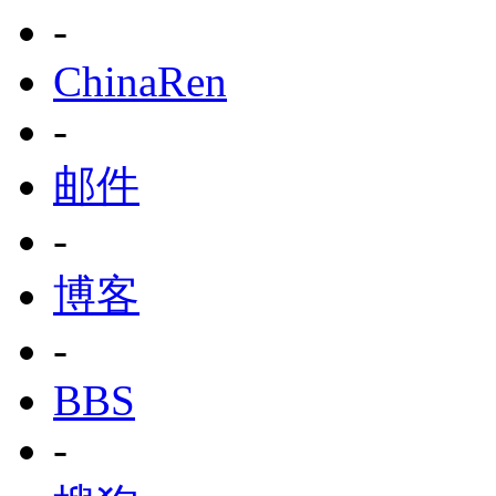
-
ChinaRen
-
邮件
-
博客
-
BBS
-