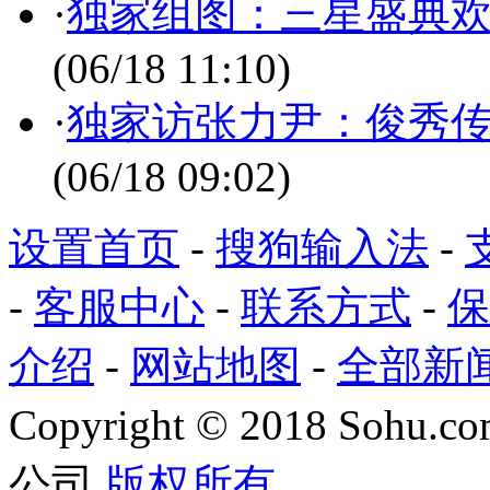
·
独家组图：三星盛典欢庆
(06/18 11:10)
·
独家访张力尹：俊秀传
(06/18 09:02)
设置首页
-
搜狗输入法
-
-
客服中心
-
联系方式
-
保
介绍
-
网站地图
-
全部新
Copyright
©
2018 Sohu.com
公司
版权所有