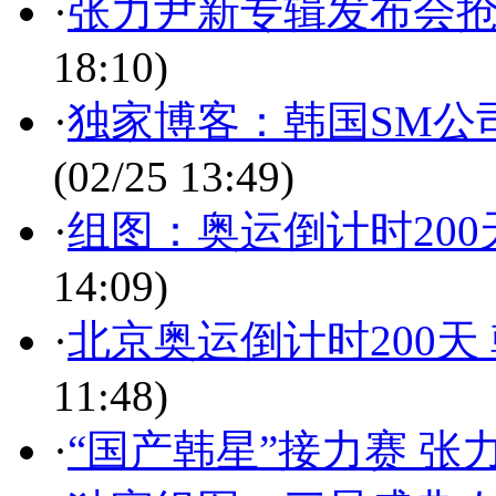
·
张力尹新专辑发布会抢
18:10)
·
独家博客：韩国SM公
(02/25 13:49)
·
组图：奥运倒计时200
14:09)
·
北京奥运倒计时200天
11:48)
·
“国产韩星”接力赛 张力