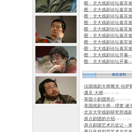
·
图：北大戏剧论坛嘉宾
·
图：北大戏剧论坛嘉宾
·
图：北大戏剧论坛嘉宾
·
图：北大戏剧论坛嘉宾
·
图：北大戏剧论坛嘉宾
·
图：北大戏剧论坛嘉宾
·
图：北大戏剧论坛嘉宾
·
图：北大戏剧论坛嘉宾
·
图：北大戏剧论坛开幕—
·
图：北大戏剧论坛开幕—
相关资料
·
法国戏剧大师雅克·拉萨
·
遇见·大师
(04/11 15:38)
·
英国Ｏ剧团简介
(04/11 15:36)
·
美国戏剧大师—理查·谢
·
北京大学戏剧研究所戏
·
原点剧团的介绍
(04/11 15:32)
·
原点剧团艺术总监让－
·
夏日风戏剧节艺术总监