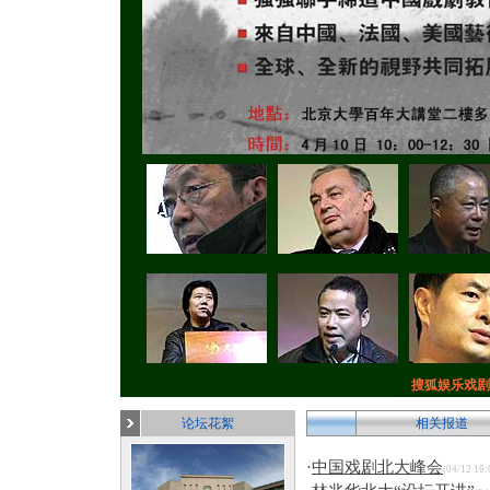
搜狐娱乐戏剧
论坛花絮
相关报道
·
中国戏剧北大峰会
(04/12 16: