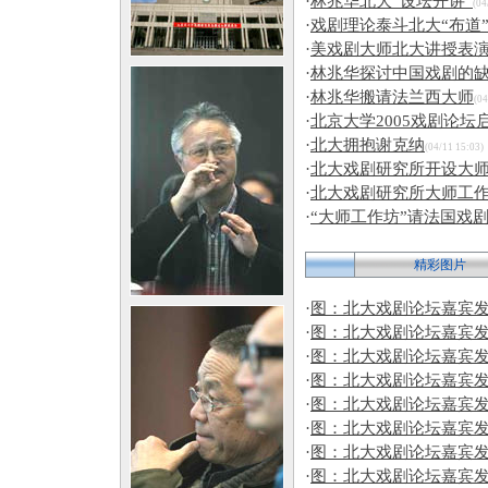
·
林兆华北大“设坛开讲”
(04
·
戏剧理论泰斗北大“布道
·
美戏剧大师北大讲授表
·
林兆华探讨中国戏剧的
·
林兆华搬请法兰西大师
(04
·
北京大学2005戏剧论坛
·
北大拥抱谢克纳
(04/11 15:03)
·
北大戏剧研究所开设大
·
北大戏剧研究所大师工
·
“大师工作坊”请法国戏
精彩图片
·
图：北大戏剧论坛嘉宾
·
图：北大戏剧论坛嘉宾
·
图：北大戏剧论坛嘉宾
·
图：北大戏剧论坛嘉宾
·
图：北大戏剧论坛嘉宾
·
图：北大戏剧论坛嘉宾
·
图：北大戏剧论坛嘉宾
·
图：北大戏剧论坛嘉宾