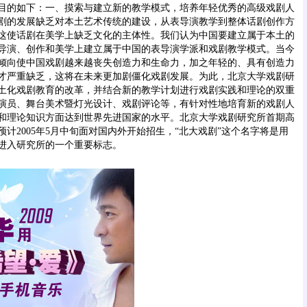
目的如下：一、摸索与建立新的教学模式，培养年轻优秀的高级戏剧人
剧的发展缺乏对本土艺术传统的建设，从表导演教学到整体话剧创作方
这使话剧在美学上缺乏文化的主体性。我们认为中国要建立属于本土的
导演、创作和美学上建立属于中国的表导演学派和戏剧教学模式。当今
倾向使中国戏剧越来越丧失创造力和生命力，加之年轻的、具有创造力
才严重缺乏，这将在未来更加剧僵化戏剧发展。为此，北京大学戏剧研
土化戏剧教育的改革，并结合新的教学计划进行戏剧实践和理论的双重
演员、舞台美术暨灯光设计、戏剧评论等，有针对性地培育新的戏剧人
和理论知识方面达到世界先进国家的水平。北京大学戏剧研究所首期高
计2005年5月中旬面对国内外开始招生，“北大戏剧”这个名字将是用
进入研究所的一个重要标志。