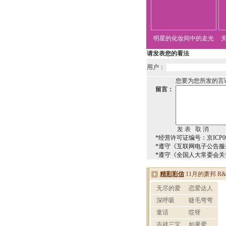
明星的化妆间中的走光
请发表您的看法
用户：
您要为您所发的言
留言：
*经营许可证编号：京ICP00
*遵守《互联网电子公告服
*遵守《全国人大常委会