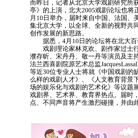
而昨日，记者从北京大学戏剧研究所
亭》的上演，北大2005戏剧论坛也将
月10日举办，届时来自中国、法国、
集北京大学，以全球、全新的视野共
创作发展的新思路。
据悉，4月10日的论坛将在北大百
戏剧理论家林克欢、剧作家过士行
濮存昕、宋丹丹、敬一丹等演员及主
法兰西喜剧院原艺术总监JacquesLassall
等近30位专业人士将就《中国戏剧的
么样的戏剧人才》、《人文教育背景
场的娱乐化与戏剧的艺术化》等议题
戏剧界、艺术界、教育界热点。届时
点、不同声音将产生激烈碰撞，并由